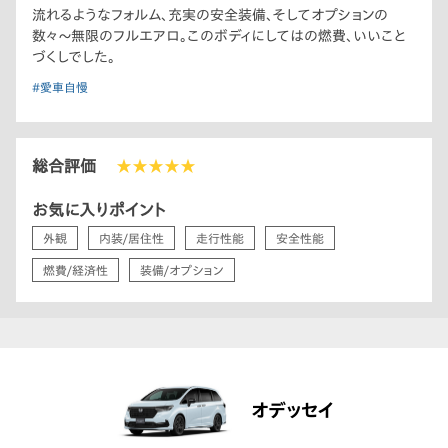
流れるようなフォルム、充実の安全装備、そしてオプションの
数々〜無限のフルエアロ。このボディにしてはの燃費、いいこと
づくしでした。
#愛車自慢
総合評価
★★★★★
お気に入りポイント
外観
内装/居住性
走行性能
安全性能
燃費/経済性
装備/オプション
オデッセイ