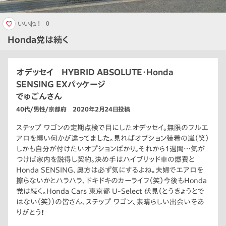
いいね！
0
Honda党は続く
オデッセイ HYBRID ABSOLUTE・Honda
SENSING EXパッケージ
でゅごんさん
40代/男性/京都府 2020年2月24日投稿
ステップ ワゴンの定期点検で目にしたオデッセイ。無限のフルエ
アロを纏い何かが違ってました。見ればオプション装着の嵐（笑）
しかも自分が付けたいオプションばかり。それから1週間…気が
つけば家内を説得し契約。決め手はハイブリッド車の燃費と
Honda SENSING、奥方は必ず気にするよね。夫婦でエアロを
擦らないかとハラハラ、ドキドキのカーライフ（笑）今後もHonda
党は続く。Honda Cars 東京都 U-Select 伏見（とうきょうとで
はない（笑））の皆さん、ステップ ワゴン、素晴らしい出会いをあ
りがとう❗