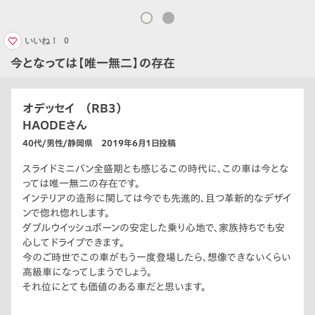
いいね！
0
今となっては【唯一無二】の存在
オデッセイ （RB3）
HAODEさん
40代/男性/静岡県 2019年6月1日投稿
スライドミニバン全盛期とも感じるこの時代に、この車は今とな
っては唯一無二の存在です。
インテリアの造形に関しては今でも先進的、且つ革新的なデザイ
ンで惚れ惚れします。
ダブルウイッシュボーンの安定した乗り心地で、家族持ちでも安
心してドライブできます。
今のご時世でこの車がもう一度登場したら、想像できないくらい
高級車になってしまうでしょう。
それ位にとても価値のある車だと思います。