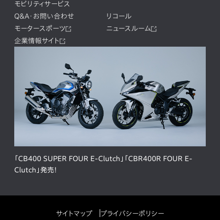
モビリティサービス
Q&A・お問い合わせ
リコール
モータースポーツ
ニュースルーム
企業情報サイト
「CB400 SUPER FOUR E-Clutch」「CBR400R FOUR E-
Clutch」発売！
サイトマップ
プライバシーポリシー