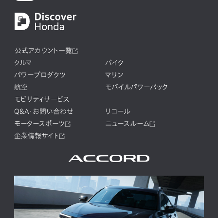
公式アカウント一覧
クルマ
バイク
パワープロダクツ
マリン
航空
モバイルパワーパック
モビリティサービス
Q&A・お問い合わせ
リコール
モータースポーツ
ニュースルーム
企業情報サイト