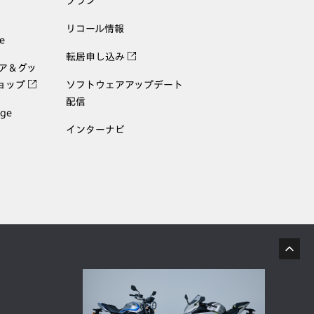
プラン
リコール情報
e
転居申し込み
ェア＆グッ
ョップ
ソフトウェアアップデート
配信
age
インターナビ