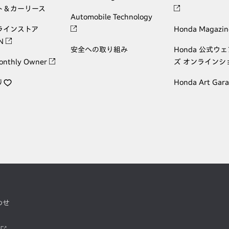
ト＆カーリース
Automobile Technology
ラインストア
Honda Magazin
ON
安全への取り組み
Honda 公式ウ
onthly Owner
ズ オンラインシ
り
Honda Art Gar
わせ
ツ