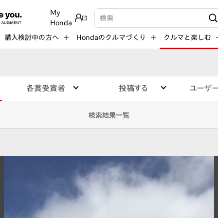
My
検索キーワード入力
Honda
購入検討中の方へ
Hondaのクルマづくり
クルマと楽しむ
各賞受賞者
投稿する
ユーザ
検索結果一覧