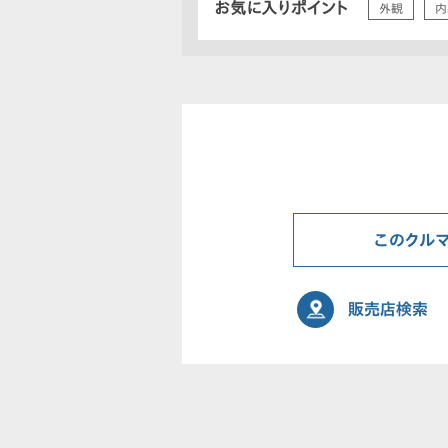
お気に入りポイント
外観
内
このクル
販売店検索