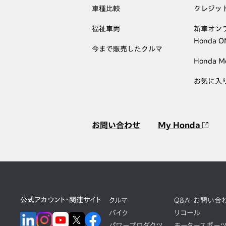
車種比較
クレジッ
福祉車両
新車オン
Honda 
今まで販売したクルマ
Honda M
お気に入
お問い合わせ
My Honda
公式アカウント・関連サイト
クルマ
Q&A・お問い合
バイク
リコール
パワープロダクツ
モータースポー