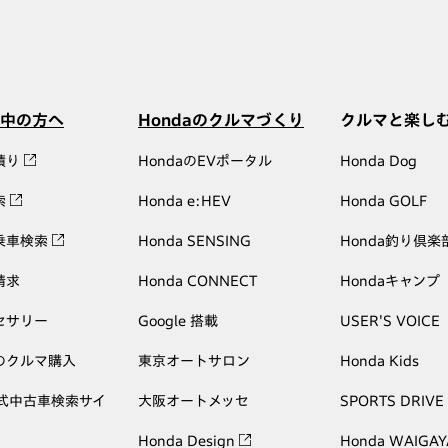
中の方へ
Hondaのクルマづくり
クルマと楽し
積り
HondaのEVポータル
Honda Dog
索
Honda e:HEV
Honda GOLF
乗車検索
Honda SENSING
Honda釣り倶楽
請求
Honda CONNECT
Hondaキャンプ
セサリー
Google 搭載
USER'S VOICE
のクルマ購入
東京オートサロン
Honda Kids
公式中古車検索サイ
大阪オートメッセ
SPORTS DRIVE
Honda Design
Honda WAIGAY