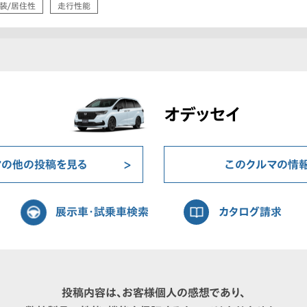
装/居住性
走行性能
オデッセイ
マの他の投稿を見る
このクルマの情
展示車・試乗車検索
カタログ請求
投稿内容は、お客様個人の感想であり、