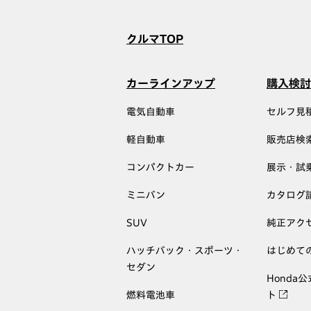
クルマTOP
カーラインアップ
購入検討
電気自動車
セルフ見
軽自動車
販売店検
コンパクトカー
展示・試
ミニバン
カタログ
SUV
純正アク
ハッチバック・スポーツ・
はじめて
セダン
Honda
燃料電池車
ト