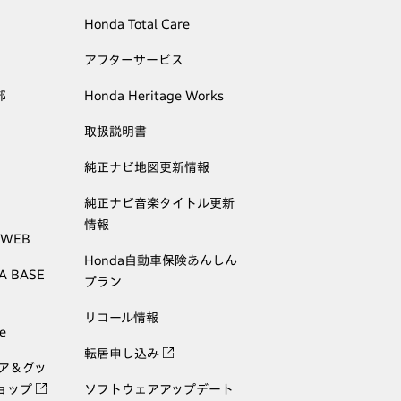
Honda Total Care
アフターサービス
部
Honda Heritage Works
取扱説明書
純正ナビ地図更新情報
純正ナビ音楽タイトル更新
情報
 WEB
Honda自動車保険あんしん
A BASE
プラン
リコール情報
e
転居申し込み
ェア＆グッ
ョップ
ソフトウェアアップデート