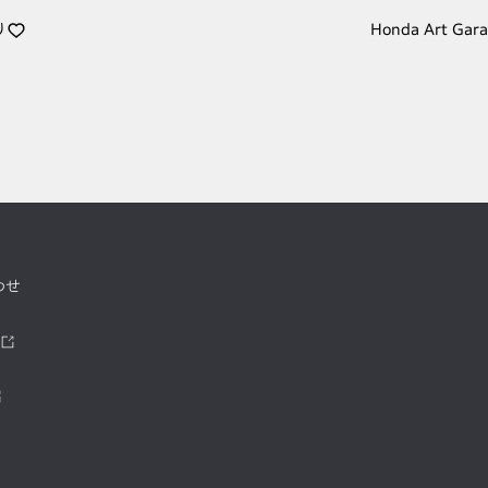
り
Honda Art Gar
わせ
ツ