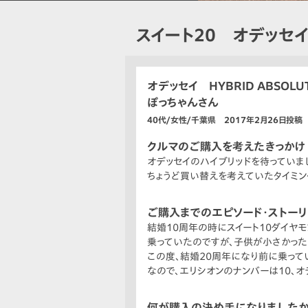
スイート20 オデッセ
オデッセイ HYBRID ABSOLU
ぽっちゃんさん
40代/女性/千葉県 2017年2月26日投稿
クルマのご購入を考えたきっかけ
オデッセイのハイブリッドを待っていま
ちょうど買い替えを考えていたタイミン
ご購入までのエピソード・ストー
結婚10周年の時にスイート10ダイヤモ
乗っていたのですが、子供が小さかった
この度、結婚20周年になり前に乗って
なので、エリシオンのナンバーは10、オ
何が購入の決め手になりましたか