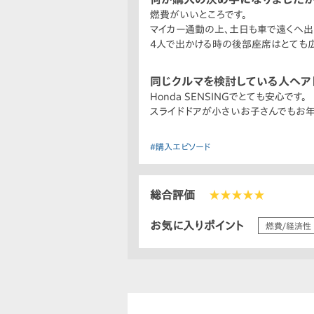
燃費がいいところです。
マイカー通勤の上、土日も車で遠くへ
4人で出かける時の後部座席はとても広
同じクルマを検討している人へア
Honda SENSINGでとても安心です。
スライドドアが小さいお子さんでもお年
#購入エピソード
総合評価
★★★★★
お気に入りポイント
燃費/経済性