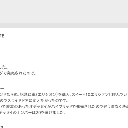
イ
TE
した。
グで発売されたので。
リー
ンドならぬ、記念に車（エリシオン）を購入。スイート10エリシオンと呼んで
のでスライドドアに変えたかったのです。
いて愛着のあったオデッセイがハイブリッドで発売されたので迷う事なく決
デッセイのナンバーは20を選びました。
？