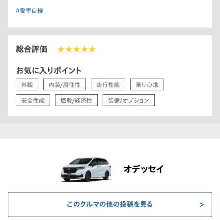
#愛車自慢
総合評価
★★★★★
お気に入りポイント
外観
内装/居住性
走行性能
乗り心地
安全性能
燃費/経済性
装備/オプション
オデッセイ
このクルマの他の投稿を見る