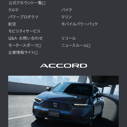
公式アカウント一覧
クルマ
バイク
パワープロダクツ
マリン
航空
モバイルパワーパック
モビリティサービス
Q&A・お問い合わせ
リコール
モータースポーツ
ニュースルーム
企業情報サイト