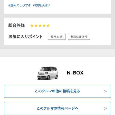
#運転のしやすさ
#燃費が良い
総合評価
★★★★★
お気に入りポイント
乗り心地
燃費/経済性
N-BOX
このクルマの他の投稿を見る
このクルマの情報ページへ