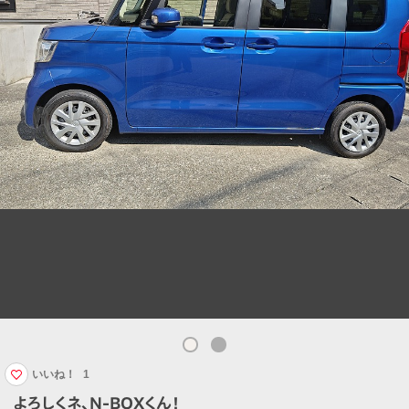
いいね！
1
よろしくネ、N-BOXくん！