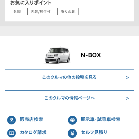
お気に入りポイント
外観
内装/居住性
乗り心地
N-BOX
このクルマの他の投稿を見る
このクルマの情報ページへ
販売店検索
展示車・試乗車検索
カタログ請求
セルフ見積り