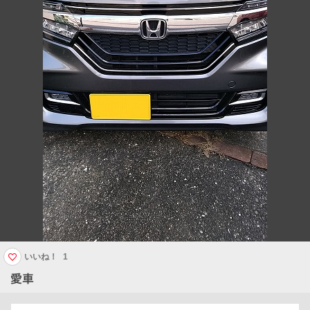
いいね！
1
愛車