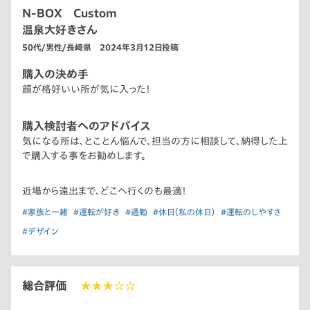
N-BOX Custom
温泉大好きさん
50代/男性/長崎県 2024年3月12日投稿
購入の決め手
顔が格好いい所が気に入った！
購入検討者へのアドバイス
気になる所は、とことん悩んで、担当の方に相談して、納得した上
で購入する事をお勧めします。
近場から遠出まで、どこへ行くのも最適！
#家族と一緒
#運転が好き
#通勤
#休日（私の休日）
#運転のしやすさ
#デザイン
総合評価
★★★☆☆