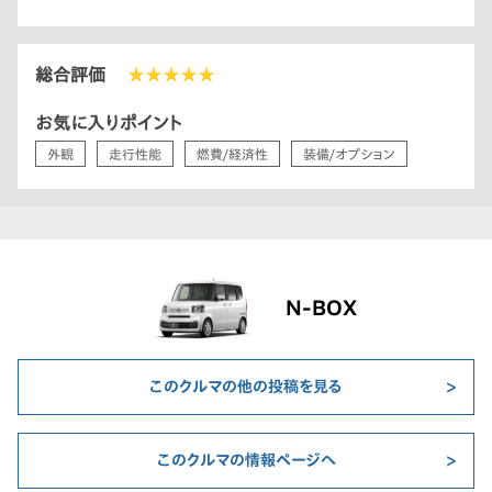
総合評価
★★★★★
お気に入りポイント
外観
走行性能
燃費/経済性
装備/オプション
N-BOX
このクルマの他の投稿を見る
このクルマの情報ページへ