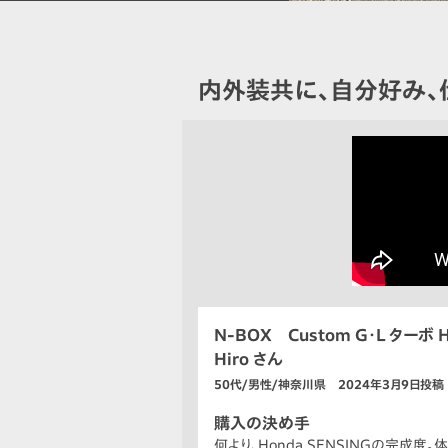
内外装共に、自分好み、
N-BOX Custom G・L ターボ H
Hiro さん
50代/男性/神奈川県 2024年3月9日投稿
購入の決め手
何より、Honda SENSINGの完