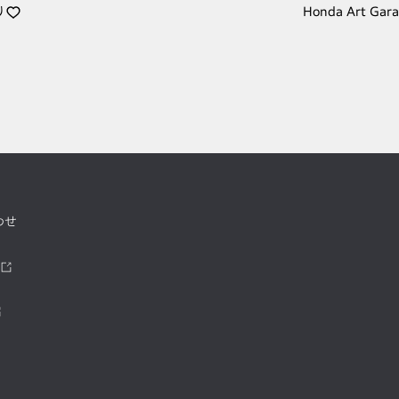
り
Honda Art Gar
わせ
ツ