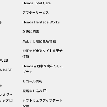
Honda Total Care
アフターサービス
部
Honda Heritage Works
取扱説明書
純正ナビ地図更新情報
純正ナビ音楽タイトル更新
情報
 WEB
Honda自動車保険あんしん
A BASE
プラン
リコール情報
e
転居申し込み
ェア＆グッ
ョップ
ソフトウェアアップデート
配信