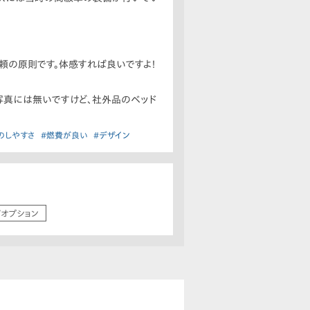
信頼の原則です。体感すれば良いですよ！
。写真には無いですけど、社外品のベッド
のしやすさ
#燃費が良い
#デザイン
/オプション