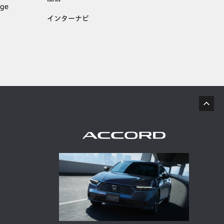
age
インターナビ