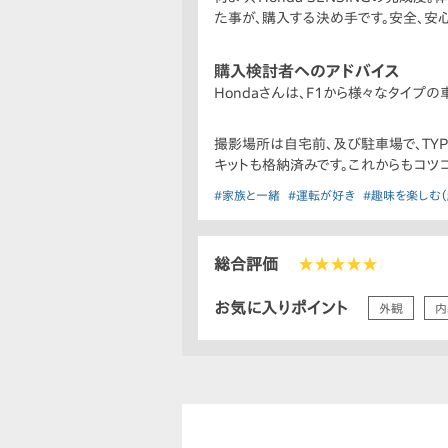
た事が、購入する決め手です。安全、安
購入検討者へのアドバイス
Hondaさんは、F1から様々なタイプ
撮影場所は自宅前、及び駐車場で、TY
キットも格納済みです。これからもコツコ
#家族と一緒
#運転が好き
#趣味を楽しむ（
総合評価
★★★★★
お気に入りポイント
外観
内