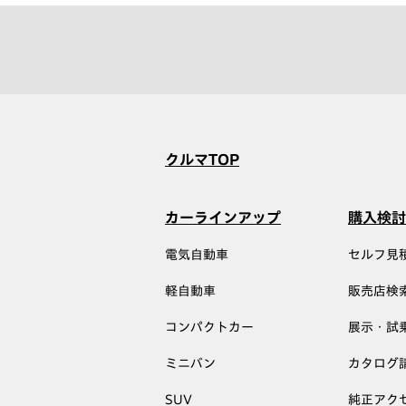
クルマTOP
カーラインアップ
購入検討
電気自動車
セルフ見
軽自動車
販売店検
コンパクトカー
展示・試
ミニバン
カタログ
SUV
純正アク