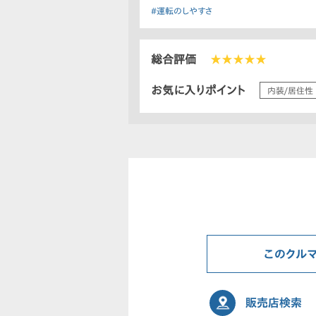
#運転のしやすさ
総合評価
★★★★★
お気に入りポイント
内装/居住性
このクル
販売店検索