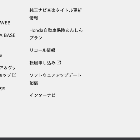
純正ナビ音楽タイトル更新
情報
 WEB
Honda自動車保険あんしん
A BASE
プラン
リコール情報
e
転居申し込み
ェア＆グッ
ョップ
ソフトウェアアップデート
配信
age
インターナビ