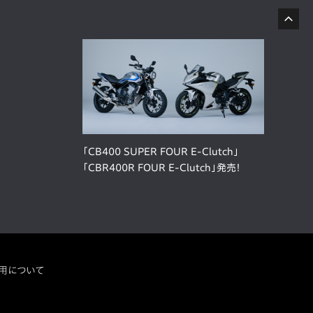
「CB400 SUPER FOUR E-Clutch」
「CBR400R FOUR E-Clutch」発売！
用について