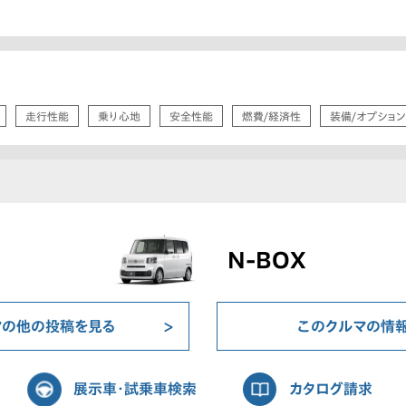
走行性能
乗り心地
安全性能
燃費/経済性
装備/オプション
N-BOX
マの他の投稿を見る
このクルマの情
展示車・試乗車検索
カタログ請求