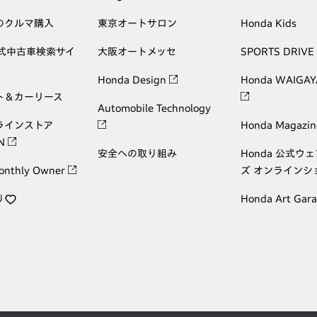
のクルマ購入
東京オートサロン
Honda Kids
公式中古車検索サイ
大阪オートメッセ
SPORTS DRIVE
Honda Design
Honda WAIGAY
ト＆カーリース
Automobile Technology
ラインストア
Honda Magazin
ON
安全への取り組み
Honda 公式ウ
onthly Owner
ズ オンラインシ
り
Honda Art Gar