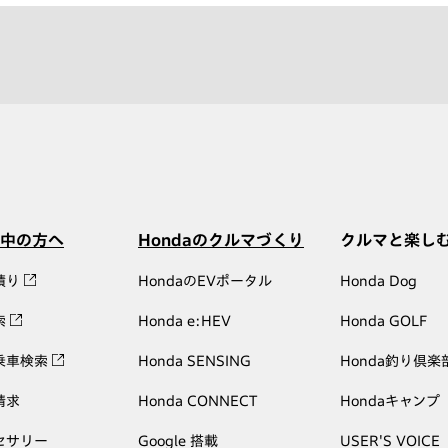
中の方へ
Hondaのクルマづくり
クルマと楽し
積り
HondaのEVポータル
Honda Dog
索
Honda e:HEV
Honda GOLF
乗車検索
Honda SENSING
Honda釣り倶楽
請求
Honda CONNECT
Hondaキャンプ
セサリー
Google 搭載
USER'S VOICE