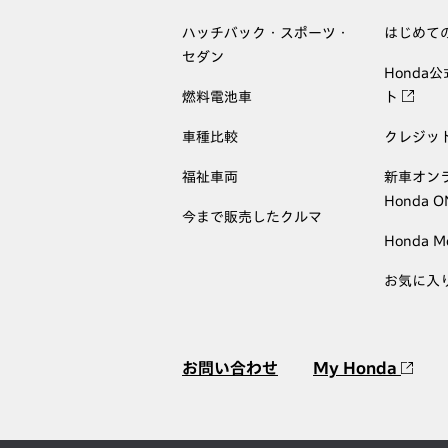
ハッチバック・スポーツ・
はじめて
セダン
Honda
燃料電池車
ト
車種比較
クレジッ
福祉車両
新車オン
Honda 
今まで販売したクルマ
Honda M
お気に入
お問い合わせ
My Honda