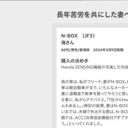
長年苦労を共にした妻
N-BOX （JF3）
海さん
60代/男性/新潟県 2024年3月9日投稿
購入の決め手
Honda SENSING機能の充実し
我が家は、私がフリード、妻がN-BOX
車は軽自動車が主で、いろんなメーカ
妻に退職金で新車を買ってやろうと思い
る妻に、私からアドバイス。「T社からHo
ムもあるし。」検討の結果、妻はN-BO
いまでは、夫婦で外出する際は、N-B
路では、ACC（渋滞追従機能付アダプ
う。」といってくれました。