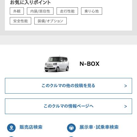
お気に入りポイント
外観
内装/居住性
走行性能
乗り心地
安全性能
装備/オプション
N-BOX
このクルマの他の投稿を見る
このクルマの情報ページへ
販売店検索
展示車・試乗車検索