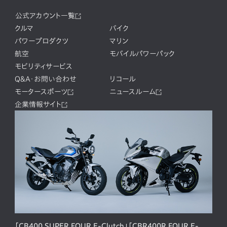
公式アカウント一覧
クルマ
バイク
パワープロダクツ
マリン
航空
モバイルパワーパック
モビリティサービス
Q&A・お問い合わせ
リコール
モータースポーツ
ニュースルーム
企業情報サイト
「CB400 SUPER FOUR E-Clutch」「CBR400R FOUR E-