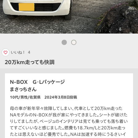
いいね！
4
20万km走っても快調
N-BOX G・Lパッケージ
まさっちさん
10代/男性/佐賀県 2024年3月8日投稿
母の車が新年早々故障してしまい、代車として20万km走った
NAモデルのN-BOXが我が家にやってきました。シートが破けた
りしてましたが、ベージュのインテリアは見ても乗っても落ち着い
てすごくいいなと感じました。燃費も18.7km/Lと20万km走っ
たとは思えないほど優秀でした。NAは加速する時にうるさいイ