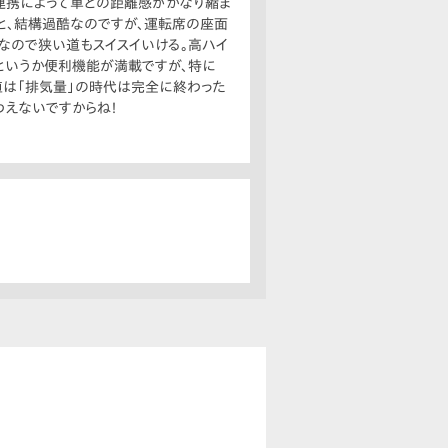
ホ連携によって車との距離感がかなり縮ま
、と、結構過酷なのですが、運転席の座面
なので狭い道もスイスイいける。高ハイ
というか便利機能が満載ですが、特に
値は「排気量」の時代は完全に終わった
わえないですからね！