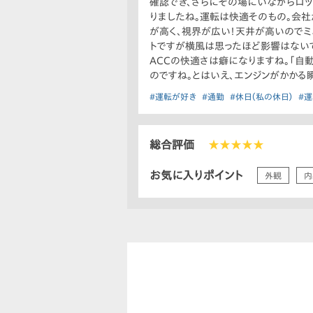
確認でき、さらにその場にいながらロッ
りましたね。運転は快適そのもの。会社
が高く、視界が広い！天井が高いのでミ
トですが横風は思ったほど影響はないで
ACCの快適さは癖になりますね。「自
のですね。とはいえ、エンジンがかかる
#運転が好き
#通勤
#休日（私の休日）
#
総合評価
★★★★★
お気に入りポイント
外観
内