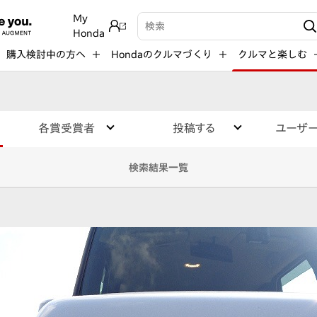
My
検索キーワード入力
Honda
購入検討中の方へ
Hondaのクルマづくり
クルマと楽しむ
各賞受賞者
投稿する
ユーザ
検索結果一覧