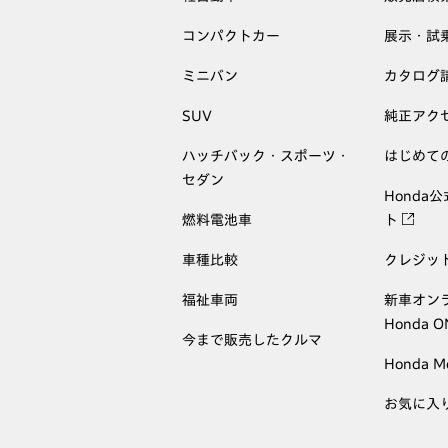
コンパクトカー
展示・試
ミニバン
カタログ
SUV
純正アク
ハッチバック・スポーツ・
はじめて
セダン
Honda
燃料電池車
ト
車種比較
クレジッ
福祉車両
新車オン
Honda 
今まで販売したクルマ
Honda M
お気に入