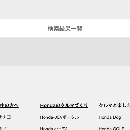
検索結果一覧
中の方へ
Hondaのクルマづくり
クルマと楽し
積り
HondaのEVポータル
Honda Dog
索
Honda e:HEV
Honda GOLF