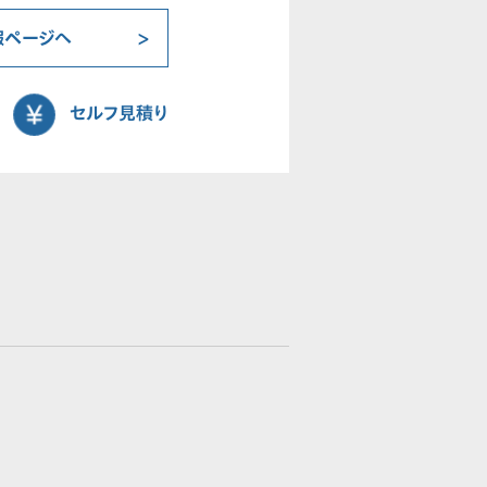
報ページへ
セルフ見積り