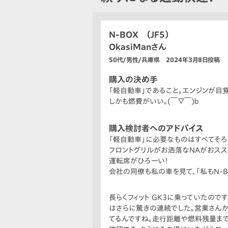
N-BOX （JF5）
OkasiManさん
50代/男性/兵庫県 2024年3月8日投稿
購入の決め手
「軽自動車」であること。エンジンが目
しかも燃費がいい。(￣▽￣)ｂ
購入検討者へのアドバイス
「軽自動車」に必要なものはすべてそろ
フロントグリルがお洒落なNAがおスス
運転席がひろーい！
会社の同僚も私の車を見て、「私もN-BO
長らくフィット GK3に乗っていたの
はさらに驚きの連続でした。営業さんか
てるんですね。走行距離や燃料残量まで