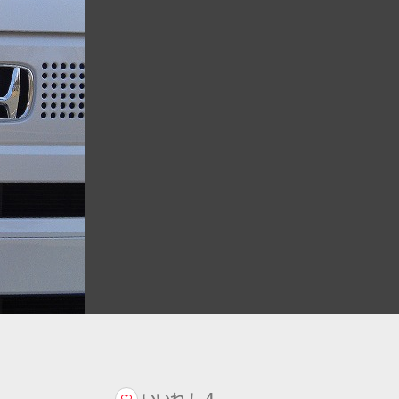
いいね！
4