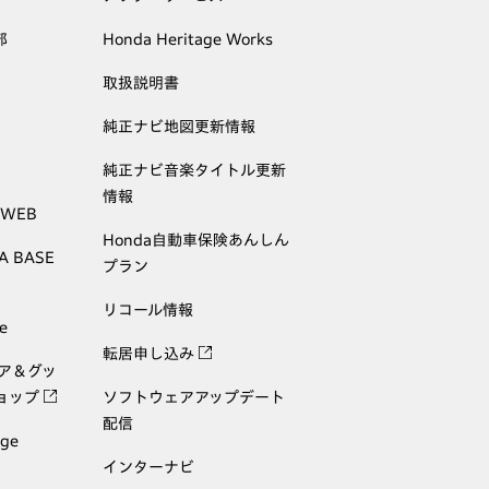
部
Honda Heritage Works
取扱説明書
純正ナビ地図更新情報
純正ナビ音楽タイトル更新
情報
 WEB
Honda自動車保険あんしん
A BASE
プラン
リコール情報
e
転居申し込み
ェア＆グッ
ョップ
ソフトウェアアップデート
配信
age
インターナビ