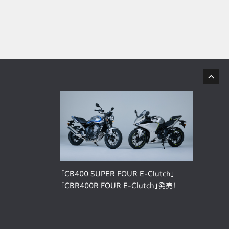
「CB400 SUPER FOUR E-Clutch」
「CBR400R FOUR E-Clutch」発売！