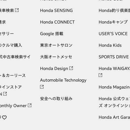
乗車検索
Honda SENSING
Honda釣り倶楽
請求
Honda CONNECT
Hondaキャンプ
セサリー
Google 搭載
USER'S VOICE
のクルマ購入
東京オートサロン
Honda Kids
公式中古車検索サイ
大阪オートメッセ
SPORTS DRIVE
Honda Design
Honda WAIGAY
ト＆カーリース
Automobile Technology
ラインストア
Honda Magazin
ON
安全への取り組み
Honda 公式ウ
onthly Owner
ズ オンラインシ
り
Honda Art Gar