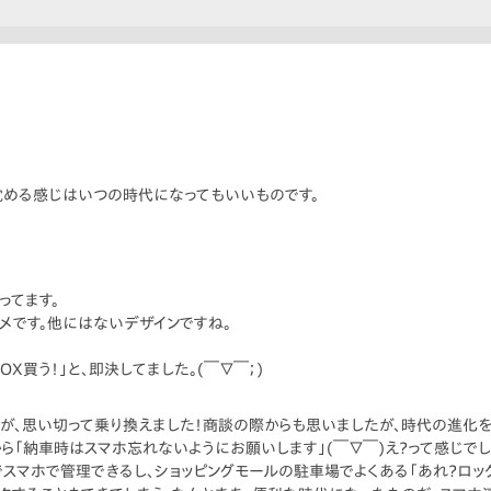
覚める感じはいつの時代になってもいいものです。
ってます。
メです。他にはないデザインですね。
X買う！」と、即決してました。(￣▽￣；)
ですが、思い切って乗り換えました！商談の際からも思いましたが、時代の進化
ら「納車時はスマホ忘れないようにお願いします」(￣▽￣)え？って感じでし
スマホで管理できるし、ショッピングモールの駐車場でよくある「あれ？ロック