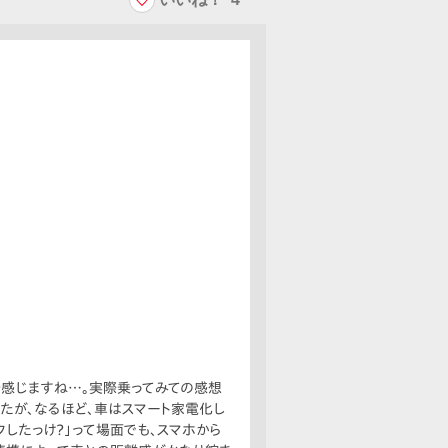
を感じますね…。実際乗ってみての感想
たが、なるほど、車はスマート家電化し
したっけ？」って場面でも、スマホから