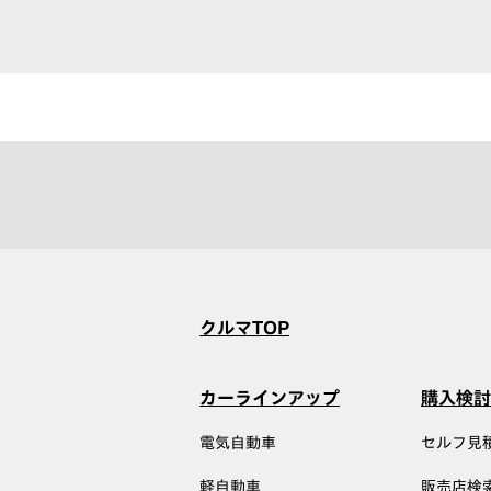
クルマTOP
カーラインアップ
購入検討
電気自動車
セルフ見
軽自動車
販売店検