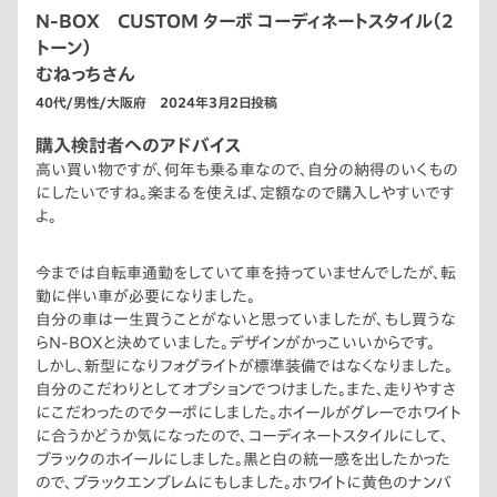
N-BOX CUSTOM ターボ コーディネートスタイル（2
トーン）
むねっちさん
40代/男性/大阪府 2024年3月2日投稿
購入検討者へのアドバイス
高い買い物ですが、何年も乗る車なので、自分の納得のいくもの
にしたいですね。楽まるを使えば、定額なので購入しやすいです
よ。
今までは自転車通勤をしていて車を持っていませんでしたが、転
勤に伴い車が必要になりました。
自分の車は一生買うことがないと思っていましたが、もし買うな
らN-BOXと決めていました。デザインがかっこいいからです。
しかし、新型になりフォグライトが標準装備ではなくなりました。
自分のこだわりとしてオプションでつけました。また、走りやすさ
にこだわったのでターボにしました。ホイールがグレーでホワイト
に合うかどうか気になったので、コーディネートスタイルにして、
ブラックのホイールにしました。黒と白の統一感を出したかった
ので、ブラックエンブレムにもしました。ホワイトに黄色のナンバ