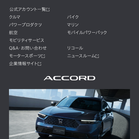
公式アカウント一覧
クルマ
バイク
パワープロダクツ
マリン
航空
モバイルパワーパック
モビリティサービス
Q&A・お問い合わせ
リコール
モータースポーツ
ニュースルーム
企業情報サイト