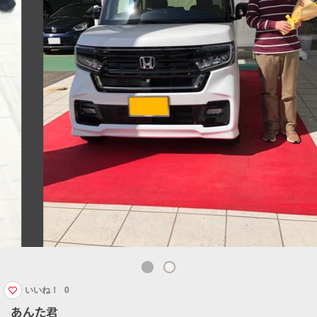
いいね！
0
あんた君