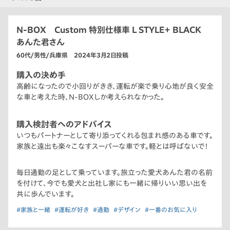
N-BOX Custom 特別仕様車 L STYLE＋ BLACK
あんた君さん
60代/男性/兵庫県 2024年3月2日投稿
購入の決め手
高齢になったので小回りがきき、運転が楽で乗り心地が良く安全
な車と考えた時、N-BOXしか考えられなかった。
購入検討者へのアドバイス
いつもパートナーとして寄り添ってくれる包まれ感のある車です。
家族と遠出も楽々こなすスーパーな車です。軽とは呼ばないで！
毎日通勤の足として乗っています。旅立った愛犬あんた君の名前
を付けて、今でも愛犬と出社し家にも一緒に帰りいい思い出を
共に歩んでいます。
#家族と一緒
#運転が好き
#通勤
#デザイン
#一番のお気に入り