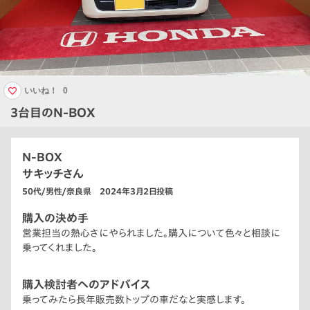
いいね！
0
3台目のN-BOX
N-BOX
サキッチさん
50代/男性/奈良県 2024年3月2日投稿
購入の決め手
営業担当の熱心さにやられました。購入について色々と相談に
乗ってくれました。
購入検討者へのアドバイス
乗ってみたら長年販売数トップの車だなと実感します。