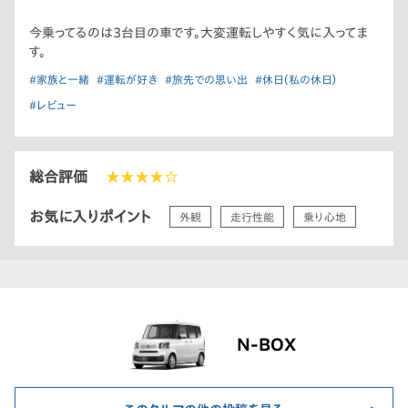
今乗ってるのは3台目の車です。大変運転しやすく気に入ってま
す。
#家族と一緒
#運転が好き
#旅先での思い出
#休日（私の休日）
#レビュー
総合評価
★★★★☆
お気に入りポイント
外観
走行性能
乗り心地
N-BOX