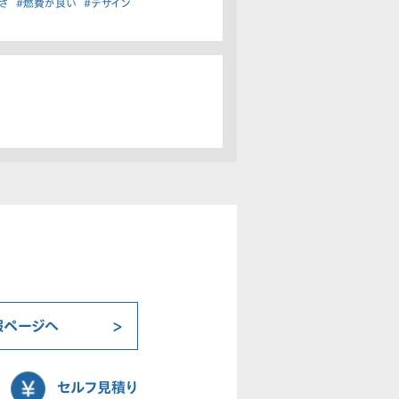
さ
#燃費が良い
#デザイン
報ページへ
セルフ見積り