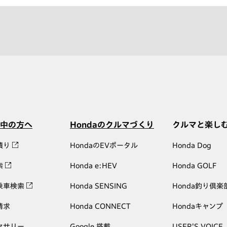
中の方へ
Hondaのクルマづくり
クルマと楽し
積り
HondaのEVポータル
Honda Dog
索
Honda e:HEV
Honda GOLF
乗車検索
Honda SENSING
Honda釣り倶楽
請求
Honda CONNECT
Hondaキャンプ
セサリー
Google 搭載
USER'S VOICE