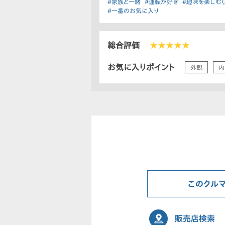
#家族と一緒
#運転が好き
#趣味を楽しむ（
#一番のお気に入り
総合評価
★★★★★
お気に入りポイント
外観
内
このクル
販売店検索