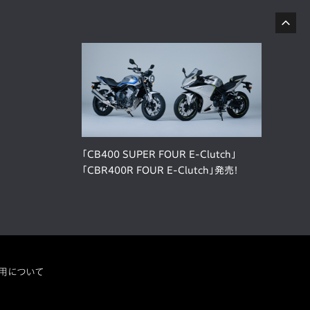
「CB400 SUPER FOUR E-Clutch」
「CBR400R FOUR E-Clutch」発売！
用について