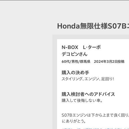
Honda無限仕様S07
N-BOX L・ターボ
デコピンさん
60代/男性/群馬県 2024年3月2日投稿
購入の決め手
スタイリング、エンジン、足回り!
購入検討者へのアドバイス
購入して後悔しない車。
S07Bエンジンは下から上まで良く回
にありがとう。