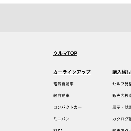
クルマTOP
カーラインアップ
購入検討
電気自動車
セルフ見
軽自動車
販売店検
コンパクトカー
展示・試
ミニバン
カタログ
SUV
純正アク