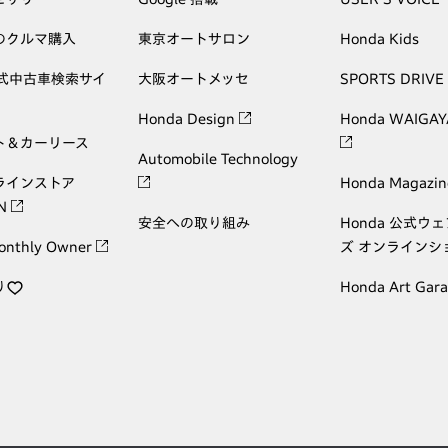
のクルマ購入
東京オートサロン
Honda Kids
公式中古車検索サイ
大阪オートメッセ
SPORTS DRIVE
Honda Design
Honda WAIGAY
ト＆カーリース
Automobile Technology
ラインストア
Honda Magazin
ON
安全への取り組み
Honda 公式ウ
onthly Owner
ズ オンラインシ
り
Honda Art Gar