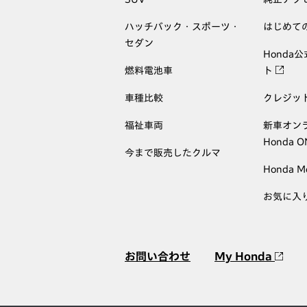
ハッチバック・スポーツ・
はじめて
セダン
Honda
燃料電池車
ト
車種比較
クレジッ
福祉車両
新車オン
Honda 
今まで販売したクルマ
Honda M
お気に入
お問い合わせ
My Honda