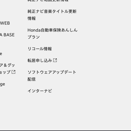
純正ナビ音楽タイトル更新
情報
 WEB
Honda自動車保険あんしん
A BASE
プラン
リコール情報
e
転居申し込み
ェア＆グッ
ョップ
ソフトウェアアップデート
配信
age
インターナビ