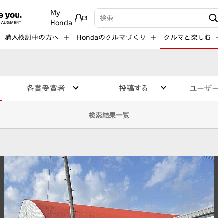
My
検索キーワード入力
Honda
購入検討中の方へ
Hondaのクルマづくり
クルマと楽しむ
各賞受賞者
投稿する
ユーザ
検索結果一覧