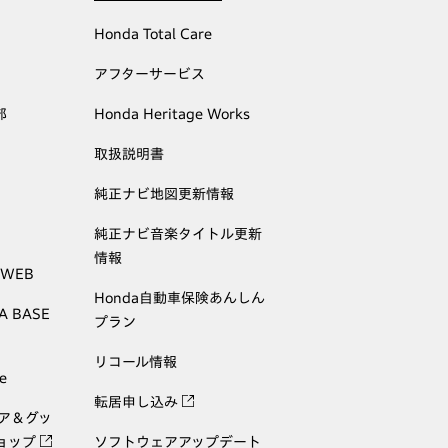
Honda Total Care
アフターサービス
部
Honda Heritage Works
取扱説明書
純正ナビ地図更新情報
純正ナビ音楽タイトル更新
情報
 WEB
Honda自動車保険あんしん
A BASE
プラン
リコール情報
e
転居申し込み
ェア＆グッ
ョップ
ソフトウェアアップデート