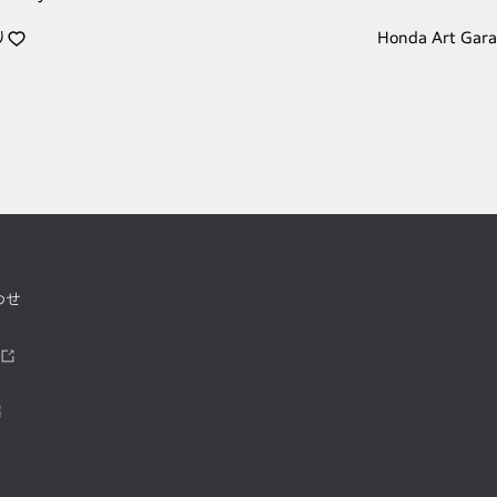
り
Honda Art Gar
わせ
ツ