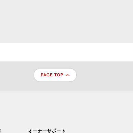
む
オーナーサポート