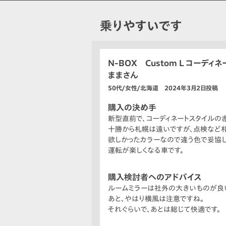
乗りやすいです
N-BOX Custom L コーディ
ままさん
50代/女性/北海道 2024年3月2日投稿
購入の決め手
新型直前で、コーディネートスタイルの赤
十勝から札幌は遠いですが、点検など札
欲しかったカラーなので違う色で妥協し
運転が楽しくなる車です。
購入検討者へのアドバイス
ルームミラーは社外の大きいものが良
あと、やはり横風は注意ですね。
それぐらいで、あとは総じて快適です。