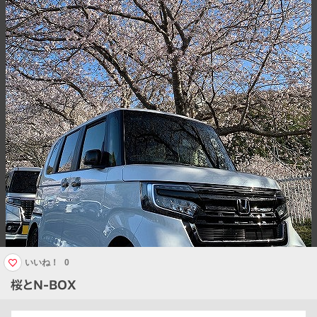
いいね！
0
桜とN-BOX