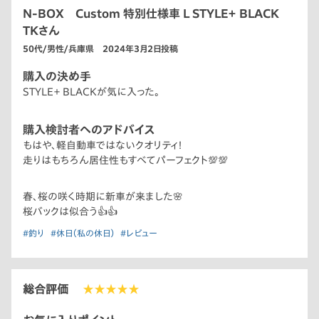
N-BOX Custom 特別仕様車 L STYLE＋ BLACK
TKさん
50代/男性/兵庫県 2024年3月2日投稿
購入の決め手
STYLE＋ BLACKが気に入った。
購入検討者へのアドバイス
もはや、軽自動車ではないクオリティ！
走りはもちろん居住性もすべてパーフェクト💯💯
春、桜の咲く時期に新車が来ました🌸
桜バックは似合う👍👍
#釣り
#休日（私の休日）
#レビュー
総合評価
★★★★★