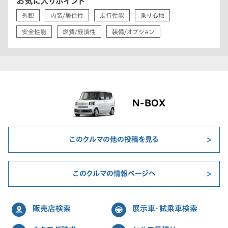
お気に入りポイント
外観
内装/居住性
走行性能
乗り心地
安全性能
燃費/経済性
装備/オプション
N-BOX
このクルマの他の投稿を見る
このクルマの情報ページへ
販売店検索
展示車・試乗車検索