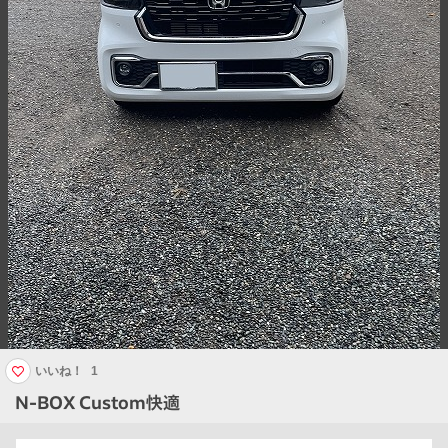
いいね！
1
N-BOX Custom快適