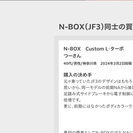
N-BOX（JF3）同士の
N-BOX Custom L・ターボ
つーさん
40代/男性/神奈川県 2024年3月2日投稿
購入の決め手
元々乗っていたJF3のデザインはもち
思いから、同一モデルの前期NAから後
足踏み式サイドブレーキから電子制御に
倍増です。
更に、前期にはなかったボディカラーで
最初の愛車としてN-BOXのJF3、NA