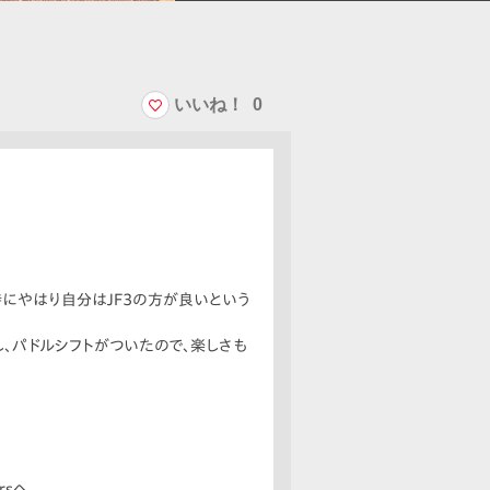
いいね！
0
時にやはり自分はJF3の方が良いという
、パドルシフトがついたので、楽しさも
sへ。