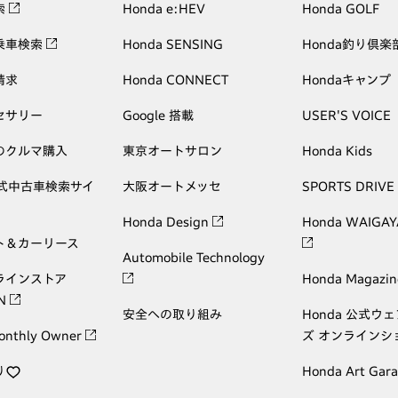
索
Honda e:HEV
Honda GOLF
乗車検索
Honda SENSING
Honda釣り倶楽
請求
Honda CONNECT
Hondaキャンプ
セサリー
Google 搭載
USER'S VOICE
のクルマ購入
東京オートサロン
Honda Kids
公式中古車検索サイ
大阪オートメッセ
SPORTS DRIVE
Honda Design
Honda WAIGAY
ト＆カーリース
Automobile Technology
ラインストア
Honda Magazin
ON
安全への取り組み
Honda 公式ウ
onthly Owner
ズ オンラインシ
り
Honda Art Gar