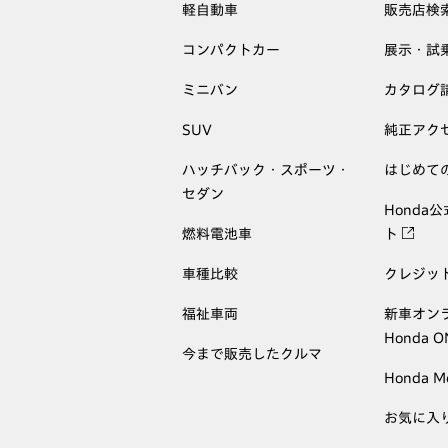
軽自動車
販売店検
コンパクトカー
展示・試
ミニバン
カタログ
SUV
純正アク
ハッチバック・スポーツ・
はじめて
セダン
Honda
燃料電池車
ト
車種比較
クレジッ
福祉車両
新車オン
Honda 
今まで販売したクルマ
Honda M
お気に入