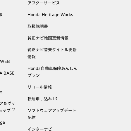
アフターサービス
部
Honda Heritage Works
取扱説明書
純正ナビ地図更新情報
純正ナビ音楽タイトル更新
情報
 WEB
Honda自動車保険あんしん
A BASE
プラン
リコール情報
e
転居申し込み
ェア＆グッ
ョップ
ソフトウェアアップデート
配信
age
インターナビ