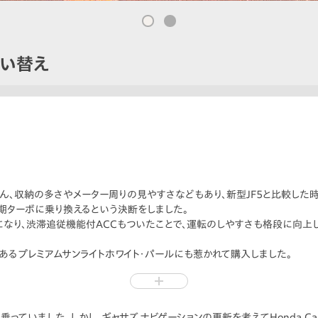
買い替え
ろん、収納の多さやメーター周りの見やすさなどもあり、新型JF5と比較した
期ターボに乗り換えるという決断をしました。
なり、渋滞追従機能付ACCもついたことで、運転のしやすさも格段に向上し
あるプレミアムサンライトホワイト・パールにも惹かれて購入しました。
に乗っていました。しかし、ギャサズ ナビゲーションの更新を考えてHonda Car