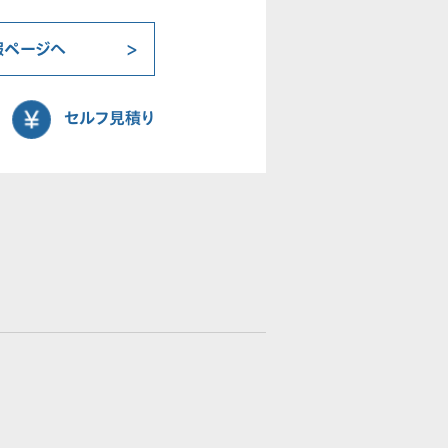
報ページへ
セルフ見積り