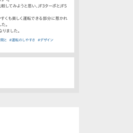
してみようと思い、JF3ターボとJF5
やすくも楽しく運転できる部分に惹かれ
した。
なりました。
仲間と
#運転のしやすさ
#デザイン