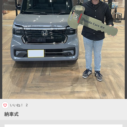
いいね！
2
納車式