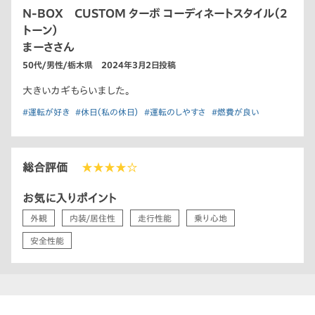
N-BOX CUSTOM ターボ コーディネートスタイル（2
トーン）
まーささん
50代/男性/栃木県 2024年3月2日投稿
大きいカギもらいました。
#運転が好き
#休日（私の休日）
#運転のしやすさ
#燃費が良い
総合評価
★★★★☆
お気に入りポイント
外観
内装/居住性
走行性能
乗り心地
安全性能