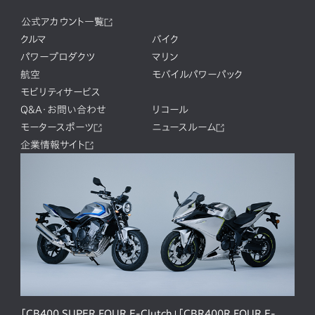
公式アカウント一覧
クルマ
バイク
パワープロダクツ
マリン
航空
モバイルパワーパック
モビリティサービス
Q&A・お問い合わせ
リコール
モータースポーツ
ニュースルーム
企業情報サイト
「CB400 SUPER FOUR E-Clutch」「CBR400R FOUR E-