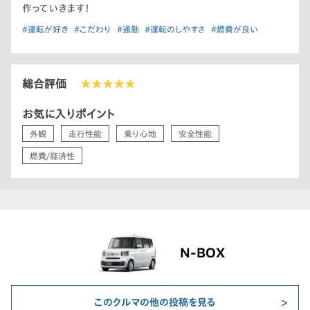
作っていきます！
#運転が好き
#こだわり
#通勤
#運転のしやすさ
#燃費が良い
総合評価
★★★★★
お気に入りポイント
外観
走行性能
乗り心地
安全性能
燃費/経済性
N-BOX
このクルマの他の投稿を見る