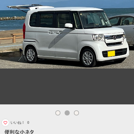
いいね！
0
便利な小ネタ