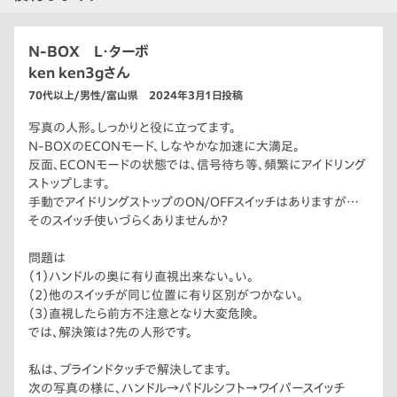
N-BOX L・ターボ
ken ken3gさん
70代以上/男性/富山県 2024年3月1日投稿
写真の人形。しっかりと役に立ってます。
N-BOXのECONモード、しなやかな加速に大満足。
反面、ECONモードの状態では、信号待ち等、頻繁にアイドリング
ストップします。
手動でアイドリングストップのON/OFFスイッチはありますが…
そのスイッチ使いづらくありませんか？
問題は
（1）ハンドルの奥に有り直視出来ない。い。
（2）他のスイッチが同じ位置に有り区別がつかない。
（3）直視したら前方不注意となり大変危険。
では、解決策は？先の人形です。
私は、ブラインドタッチで解決してます。
次の写真の様に、ハンドル→パドルシフト→ワイパースイッチ