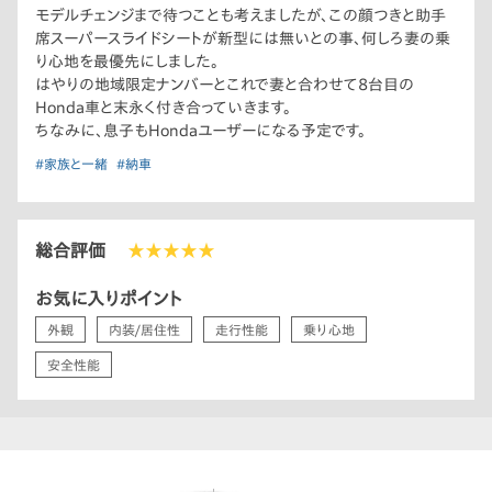
モデルチェンジまで待つことも考えましたが、この顔つきと助手
席スーパースライドシートが新型には無いとの事、何しろ妻の乗
り心地を最優先にしました。
はやりの地域限定ナンバーとこれで妻と合わせて8台目の
Honda車と末永く付き合っていきます。
ちなみに、息子もHondaユーザーになる予定です。
#家族と一緒
#納車
総合評価
★★★★★
お気に入りポイント
外観
内装/居住性
走行性能
乗り心地
安全性能