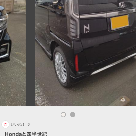
いいね！
0
Hondaと四半世紀