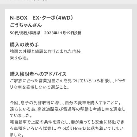
N-BOX EX・ターボ（4WD）
ごうちゃんさん
50代/男性/群馬県 2023年11月19日投稿
購入の決め手
強面の外観と綺麗に作りこまれた内装。
乗り心地。
購入検討者へのアドバイス
ご家族に合った営業担当さんを見つけていろいろ相談し、ピッタ
リな車を妥協しないで選ぶこと。
今回、息子の免許取得に際し、自分の愛車を購入することに。
遠方にいる為、高速道路及び雪道等の移動も考慮し車を選定し
ていました。
軽自動車で上記の条件を満たし、妻が乗っても安全に移動でき
る車種をいろいろ試乗し、やっぱりHondaに落ち着いてしまい
ました。