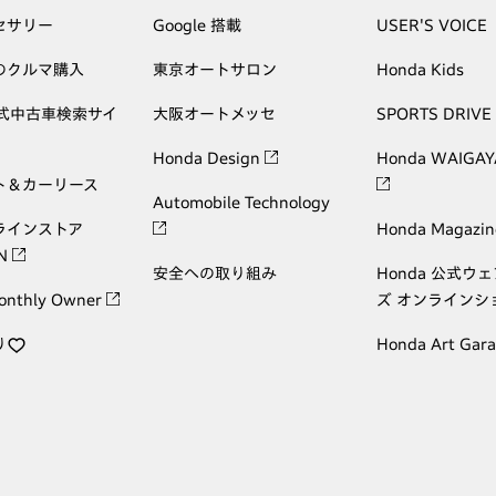
セサリー
Google 搭載
USER'S VOICE
のクルマ購入
東京オートサロン
Honda Kids
公式中古車検索サイ
大阪オートメッセ
SPORTS DRIVE
Honda Design
Honda WAIGAY
ト＆カーリース
Automobile Technology
ラインストア
Honda Magazin
ON
安全への取り組み
Honda 公式ウ
onthly Owner
ズ オンラインシ
り
Honda Art Gar