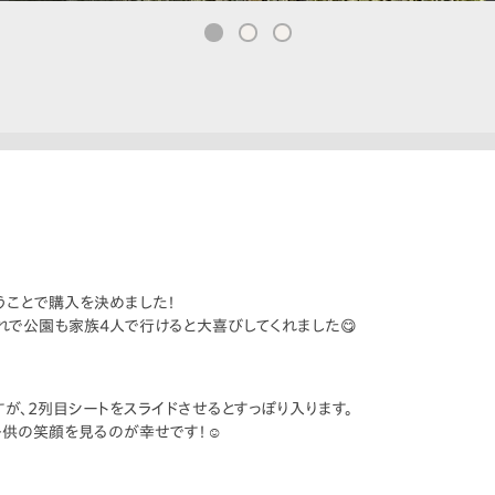
うことで購入を決めました！
れで公園も家族4人で行けると大喜びしてくれました😋
が、2列目シートをスライドさせるとすっぽり入ります。
供の笑顔を見るのが幸せです！☺️