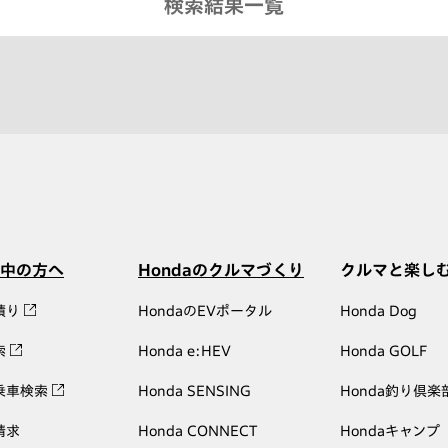
検索結果一覧
中の方へ
Hondaのクルマづくり
クルマと楽し
積り
HondaのEVポータル
Honda Dog
索
Honda e:HEV
Honda GOLF
乗車検索
Honda SENSING
Honda釣り倶楽
請求
Honda CONNECT
Hondaキャンプ