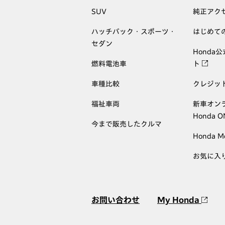
SUV
純正アク
ハッチバック・スポーツ・
はじめて
セダン
Honda
燃料電池車
ト
車種比較
クレジッ
福祉車両
新車オン
Honda 
今まで販売したクルマ
Honda M
お気に入
お問い合わせ
My Honda