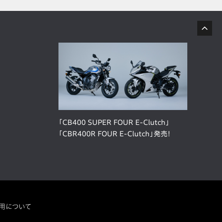
「CB400 SUPER FOUR E-Clutch」
「CBR400R FOUR E-Clutch」発売！
用について