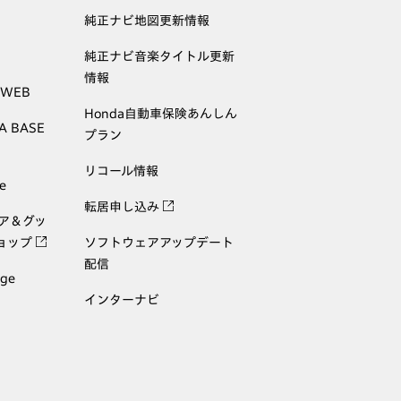
純正ナビ地図更新情報
純正ナビ音楽タイトル更新
情報
 WEB
Honda自動車保険あんしん
A BASE
プラン
リコール情報
e
転居申し込み
ェア＆グッ
ョップ
ソフトウェアアップデート
配信
age
インターナビ