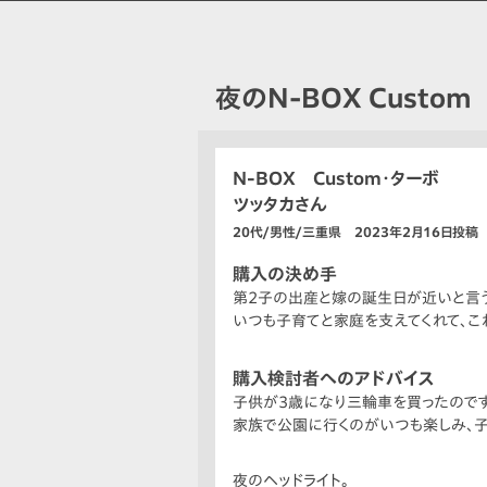
夜のN-BOX Custom
N-BOX Custom・ターボ
ツッタカさん
20代/男性/三重県 2023年2月16日投稿
購入の決め手
第2子の出産と嫁の誕生日が近いと言
いつも子育てと家庭を支えてくれて、こ
購入検討者へのアドバイス
子供が3歳になり三輪車を買ったのです
家族で公園に行くのがいつも楽しみ、子
夜のヘッドライト。