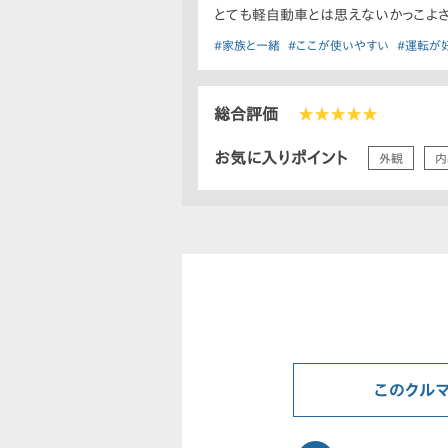
とても軽自動車とは思えないかっこよさ
#家族と一緒
#ここが使いやすい
#運転が
総合評価
★★★★★
お気に入りポイント
外観
内
このクル