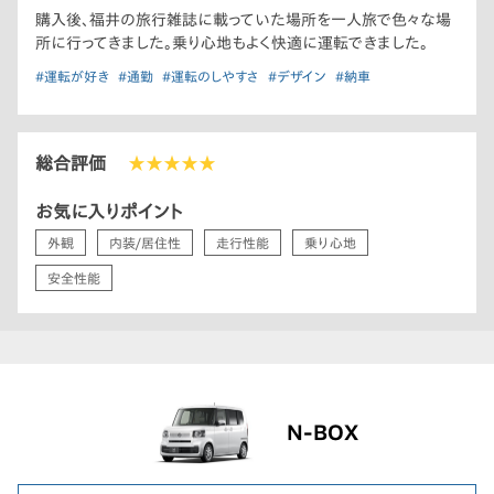
購入後、福井の旅行雑誌に載っていた場所を一人旅で色々な場
所に行ってきました。乗り心地もよく快適に運転できました。
#運転が好き
#通勤
#運転のしやすさ
#デザイン
#納車
総合評価
★★★★★
お気に入りポイント
外観
内装/居住性
走行性能
乗り心地
安全性能
N-BOX