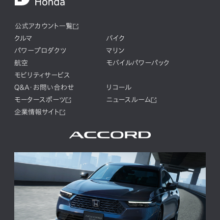
公式アカウント一覧
クルマ
バイク
パワープロダクツ
マリン
航空
モバイルパワーパック
モビリティサービス
Q&A・お問い合わせ
リコール
モータースポーツ
ニュースルーム
企業情報サイト