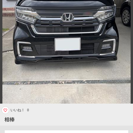
いいね！
0
相棒