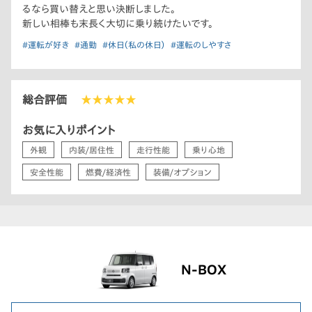
るなら買い替えと思い決断しました。
新しい相棒も末長く大切に乗り続けたいです。
#運転が好き
#通勤
#休日（私の休日）
#運転のしやすさ
総合評価
★★★★★
お気に入りポイント
外観
内装/居住性
走行性能
乗り心地
安全性能
燃費/経済性
装備/オプション
N-BOX