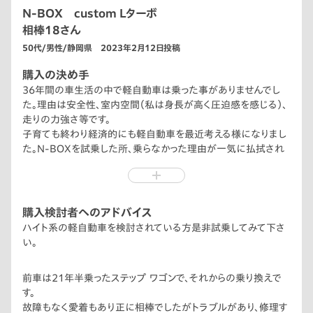
N-BOX custom Lターボ
相棒18さん
50代/男性/静岡県 2023年2月12日投稿
購入の決め手
36年間の車生活の中で軽自動車は乗った事がありませんでし
た。理由は安全性、室内空間（私は身長が高く圧迫感を感じる）、
走りの力強さ等です。
子育ても終わり経済的にも軽自動車を最近考える様になりまし
た。N-BOXを試乗した所、乗らなかった理由が一気に払拭され
ました。
購入検討者へのアドバイス
ハイト系の軽自動車を検討されている方是非試乗してみて下さ
い。
前車は21年半乗ったステップ ワゴンで、それからの乗り換えで
す。
故障もなく愛着もあり正に相棒でしたがトラブルがあり、修理す