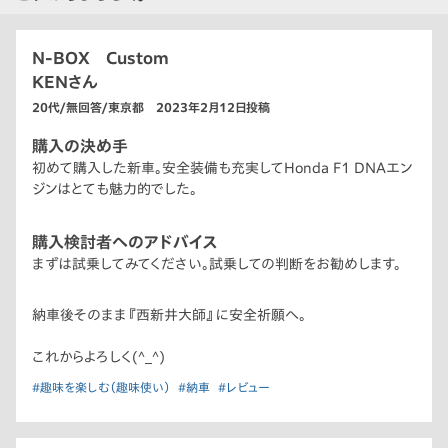
N-BOX Custom
KENさん
20代/無回答/東京都 2023年2月12日投稿
購入の決め手
初めて購入した新車。安全装備も充実してHonda F1 DNAエン
ジンはとても魅力的でした。
購入検討者へのアドバイス
まずは試乗してみてください。試乗しての判断をお勧めします。
納車後そのまま『西新井大師』に安全祈願へ。
これからよろしく(^_^)
#趣味を楽しむ（趣味使い）
#納車
#レビュー