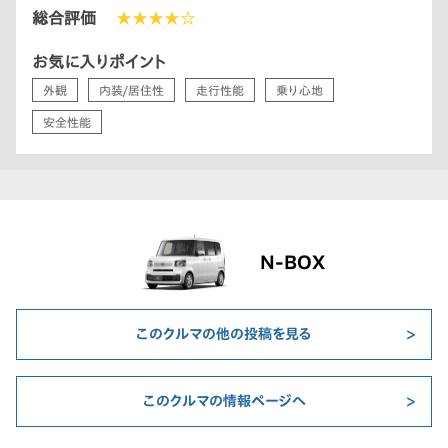
総合評価
★★★★☆
お気に入りポイント
外観
内装/居住性
走行性能
乗り心地
安全性能
N-BOX
このクルマの他の投稿を見る
このクルマの情報ページへ