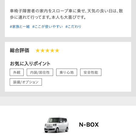
車椅子障害者の家内をスロープ車に乗せ、天気の良い日は、散
歩に連れて行ってます。本人も大喜びです。
#家族と一緒
#ここが使いやすい
#こだわり
総合評価
★★★★★
お気に入りポイント
外観
内装/居住性
乗り心地
安全性能
装備/オプション
N-BOX