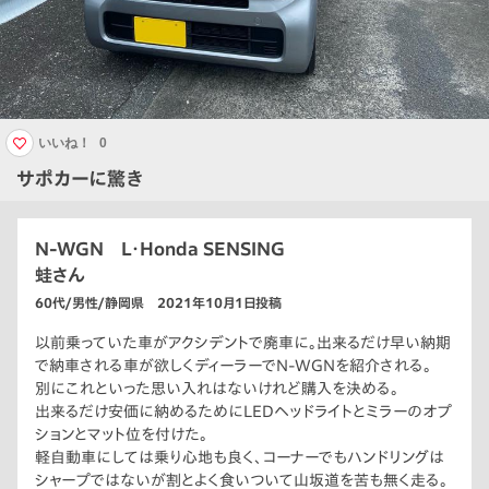
いいね！
0
サポカーに驚き
N-WGN L・Honda SENSING
蛙さん
60代/男性/静岡県 2021年10月1日投稿
以前乗っていた車がアクシデントで廃車に。出来るだけ早い納期
で納車される車が欲しくディーラーでN-WGNを紹介される。
別にこれといった思い入れはないけれど購入を決める。
出来るだけ安価に納めるためにLEDヘッドライトとミラーのオプ
ションとマット位を付けた。
軽自動車にしては乗り心地も良く、コーナーでもハンドリングは
シャープではないが割とよく食いついて山坂道を苦も無く走る。