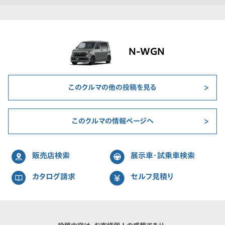
N-WGN
このクルマの他の投稿を見る
このクルマの情報ページへ
販売店検索
展示車・試乗車検索
カタログ請求
セルフ見積り