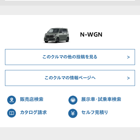
N-WGN
このクルマの他の投稿を見る
このクルマの情報ページへ
販売店検索
展示車・試乗車検索
カタログ請求
セルフ見積り