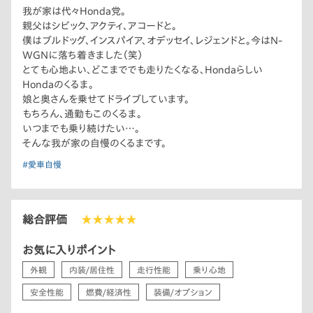
我が家は代々Honda党。
親父はシビック、アクティ、アコードと。
僕はブルドッグ、インスパイア、オデッセイ、レジェンドと。今はN-
WGNに落ち着きました（笑）
とても心地よい、どこまででも走りたくなる、Hondaらしい
Hondaのくるま。
娘と奥さんを乗せてドライブしています。
もちろん、通勤もこのくるま。
いつまでも乗り続けたい…。
そんな我が家の自慢のくるまです。
#愛車自慢
総合評価
★★★★★
お気に入りポイント
外観
内装/居住性
走行性能
乗り心地
安全性能
燃費/経済性
装備/オプション