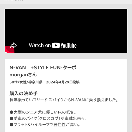
N-VAN +STYLE FUN・ターボ
morganさん
50代/女性/神奈川県 2024年4月29日投稿
購入の決め手
長年乗っていフリード スパイクからN-VANに乗り換えました。
●大型のシニア犬に優しい床の低さ。
●愛車のバイク（クロスカブ）が車載出来る。
●フラット＆ハイルーフで居住性が高い。