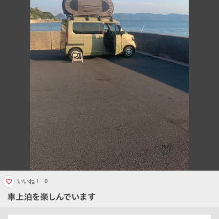
いいね！
0
車上泊を楽しんでいます