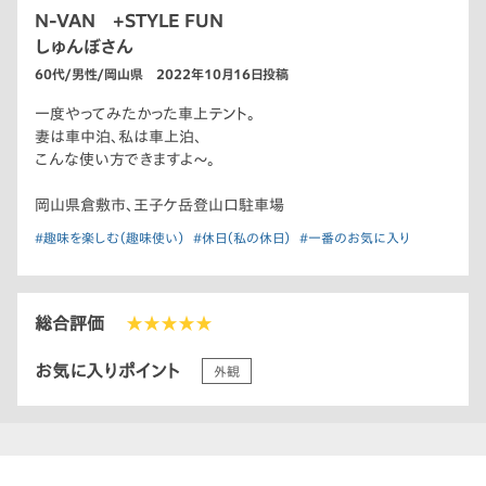
N-VAN +STYLE FUN
しゅんぼさん
60代/男性/岡山県 2022年10月16日投稿
一度やってみたかった車上テント。
妻は車中泊、私は車上泊、
こんな使い方できますよ〜。
岡山県倉敷市、王子ケ岳登山口駐車場
#趣味を楽しむ（趣味使い）
#休日（私の休日）
#一番のお気に入り
総合評価
★★★★★
お気に入りポイント
外観