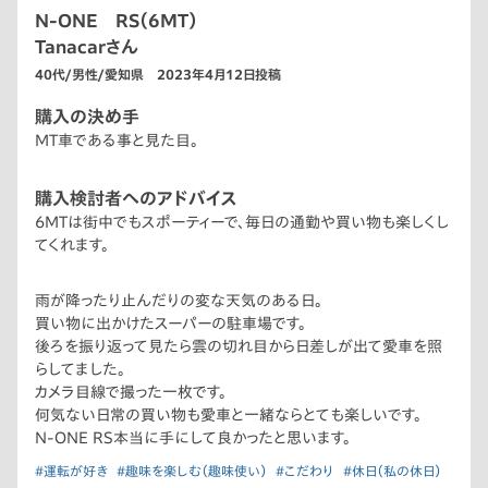
N-ONE RS（6MT）
Tanacarさん
40代/男性/愛知県 2023年4月12日投稿
購入の決め手
MT車である事と見た目。
購入検討者へのアドバイス
6MTは街中でもスポーティーで、毎日の通勤や買い物も楽しくし
てくれます。
雨が降ったり止んだりの変な天気のある日。
買い物に出かけたスーパーの駐車場です。
後ろを振り返って見たら雲の切れ目から日差しが出て愛車を照
らしてました。
カメラ目線で撮った一枚です。
何気ない日常の買い物も愛車と一緒ならとても楽しいです。
N-ONE RS本当に手にして良かったと思います。
#運転が好き
#趣味を楽しむ（趣味使い）
#こだわり
#休日（私の休日）