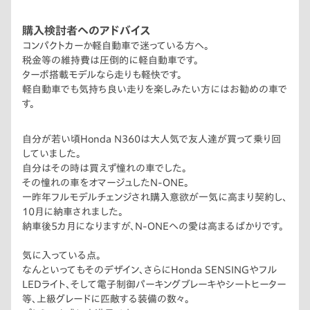
購入検討者へのアドバイス
コンパクトカーか軽自動車で迷っている方へ。
税金等の維持費は圧倒的に軽自動車です。
ターボ搭載モデルなら走りも軽快です。
軽自動車でも気持ち良い走りを楽しみたい方にはお勧めの車で
す。
自分が若い頃Honda N360は大人気で友人達が買って乗り回
していました。
自分はその時は買えず憧れの車でした。
その憧れの車をオマージュしたN-ONE。
一昨年フルモデルチェンジされ購入意欲が一気に高まり契約し、
10月に納車されました。
納車後5カ月になりますが、N-ONEへの愛は高まるばかりです。
気に入っている点。
なんといってもそのデザイン、さらにHonda SENSINGやフル
LEDライト、そして電子制御パーキングブレーキやシートヒーター
等、上級グレードに匹敵する装備の数々。