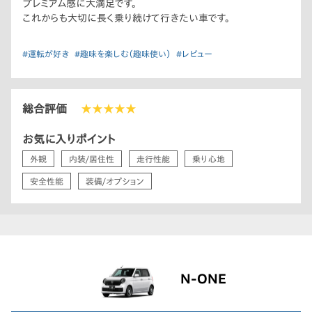
プレミアム感に大満足です。
これからも大切に長く乗り続けて行きたい車です。
#運転が好き
#趣味を楽しむ（趣味使い）
#レビュー
総合評価
★★★★★
お気に入りポイント
外観
内装/居住性
走行性能
乗り心地
安全性能
装備/オプション
N-ONE