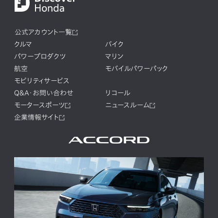
公式アカウント一覧
クルマ
バイク
パワープロダクツ
マリン
航空
モバイルパワーパック
モビリティサービス
Q&A・お問い合わせ
リコール
モータースポーツ
ニュースルーム
企業情報サイト