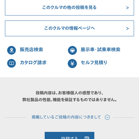
このクルマの他の投稿を見る
このクルマの情報ページへ
販売店検索
展示車・試乗車検索
カタログ請求
セルフ見積り
投稿内容は、お客様個人の感想であり、
弊社製品の性能、機能を保証するものではありません。
投稿する