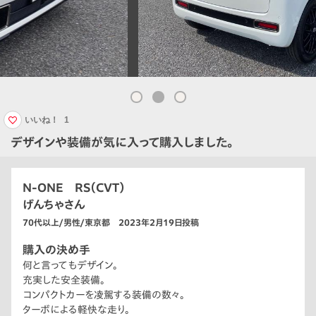
いいね！
1
デザインや装備が気に入って購入しました。
N-ONE RS（CVT）
げんちゃさん
70代以上/男性/東京都 2023年2月19日投稿
購入の決め手
何と言ってもデザイン。
充実した安全装備。
コンパクトカーを凌駕する装備の数々。
ターボによる軽快な走り。