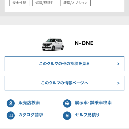
安全性能
燃費/経済性
装備/オプション
N-ONE
このクルマの他の投稿を見る
このクルマの情報ページへ
販売店検索
展示車・試乗車検索
カタログ請求
セルフ見積り