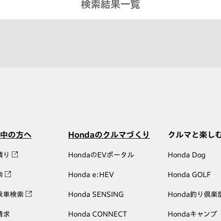
検索結果一覧
中の方へ
Hondaのクルマづくり
クルマと楽し
積り
HondaのEVポータル
Honda Dog
索
Honda e:HEV
Honda GOLF
乗車検索
Honda SENSING
Honda釣り倶楽
請求
Honda CONNECT
Hondaキャンプ