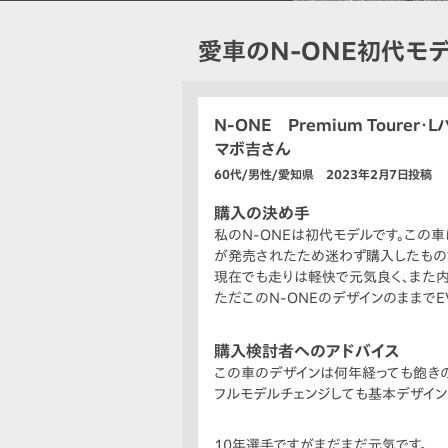
愛車のN-ONE初代モ
N-ONE Premium Tourer・
マボ吉さん
60代/男性/愛知県 2023年2月7日投稿
購入の決め手
私のN-ONEは初代モデルです。この
が発売されたため迷わず購入したもの
現在でも走りは軽快で元気良く、また
ただこのN-ONEのデザインのままで
購入検討者へのアドバイス
この車のデザインは何年経っても飽き
フルモデルチェンジしても基本デザイン
10年選手ですがまだまだ元気です。