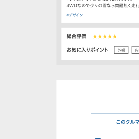
4WDなので少々の雪なら問題無く走行
#デザイン
総合評価
★★★★★
お気に入りポイント
外観
内
このクル