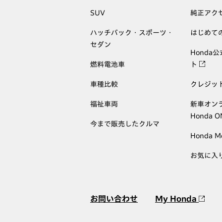
SUV
純正アク
ハッチバック・スポーツ・
はじめて
セダン
Honda
燃料電池車
ト
車種比較
クレジッ
福祉車両
新車オン
Honda 
今まで販売したクルマ
Honda M
お気に入
お問い合わせ
My Honda