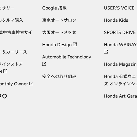
セサリー
Google 搭載
USER'S VOICE
のクルマ購入
東京オートサロン
Honda Kids
公式中古車検索サイ
大阪オートメッセ
SPORTS DRIVE
Honda Design
Honda WAIGAY
ト＆カーリース
Automobile Technology
ラインストア
Honda Magazin
ON
安全への取り組み
Honda 公式ウ
onthly Owner
ズ オンラインシ
り
Honda Art Gar