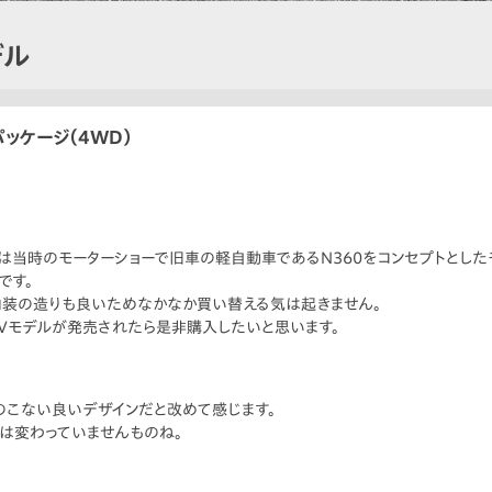
デル
Lパッケージ（4WD）
車は当時のモーターショーで旧車の軽自動車であるN360をコンセプトとし
です。
内装の造りも良いためなかなか買い替える気は起きません。
EVモデルが発売されたら是非購入したいと思います。
のこない良いデザインだと改めて感じます。
は変わっていませんものね。