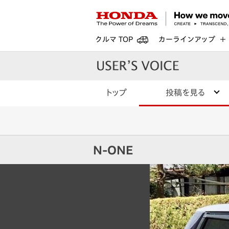
クルマ TOP
カーラインアップ
トップ
投稿を見る
N-ONE