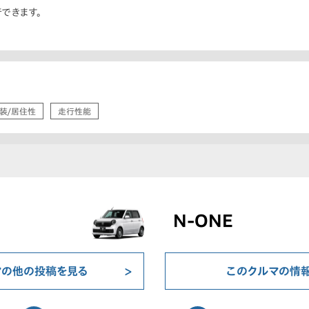
できます。
装/居住性
走行性能
N-ONE
マの他の投稿を見る
このクルマの情