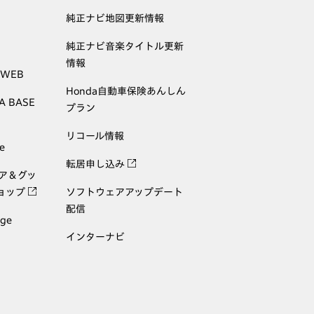
純正ナビ地図更新情報
純正ナビ音楽タイトル更新
情報
 WEB
Honda自動車保険あんしん
A BASE
プラン
リコール情報
e
転居申し込み
ェア＆グッ
ョップ
ソフトウェアアップデート
配信
age
インターナビ