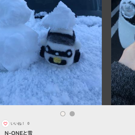
いいね！
0
N-ONEと雪