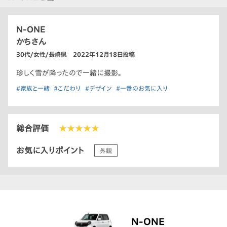
N-ONE
かちさん
30代/女性/長崎県 2022年12月18日投稿
珍しく雪が降ったので一緒に撮影。
#家族と一緒
#こだわり
#デザイン
#一番のお気に入り
総合評価
★★★★★
お気に入りポイント
外観
N-ONE