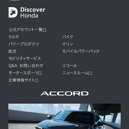
公式アカウント一覧
クルマ
バイク
パワープロダクツ
マリン
航空
モバイルパワーパック
モビリティサービス
Q&A・お問い合わせ
リコール
モータースポーツ
ニュースルーム
企業情報サイト