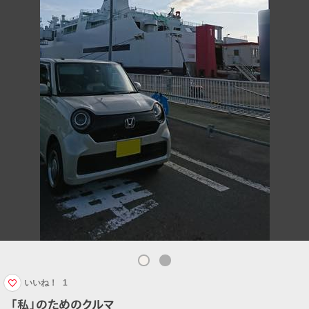
いいね！
1
「私」のためのクルマ