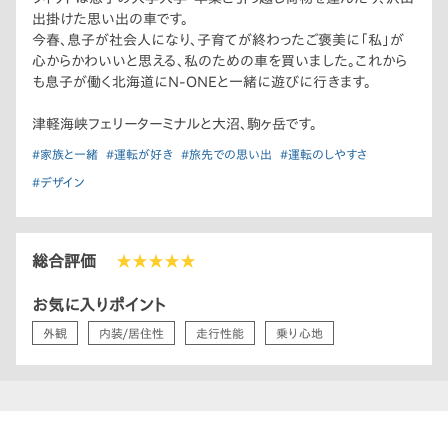
出掛けた思い出の車です。
今春、息子が社会人になり、子育てが終わったご褒美に「私」が
心からかわいいと思える、私のための車を買いました。これから
も息子が働く北海道にN-ONEと一緒に遊びに行きます。
津軽海峡フェリーターミナルと大沼、駒ヶ岳です。
#家族と一緒
#運転が好き
#旅先での思い出
#運転のしやすさ
#デザイン
総合評価
★★★★★
お気に入りポイント
外観
内装/居住性
走行性能
乗り心地