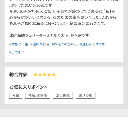
出掛けた思い出の車です。
今春、息子が社会人になり、子育てが終わったご褒美に「私」が
心からかわいいと思える、私のための車を買いました。これから
も息子が働く北海道にN-ONEと一緒に遊びに行きます。
津軽海峡フェリーターミナルと大沼、駒ヶ岳です。
#家族と一緒
#運転が好き
#旅先での思い出
#運転のしやすさ
#デザイン
総合評価
★★★★★
お気に入りポイント
外観
内装/居住性
走行性能
乗り心地