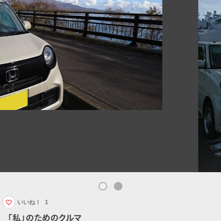
いいね！
1
「私」のためのクルマ