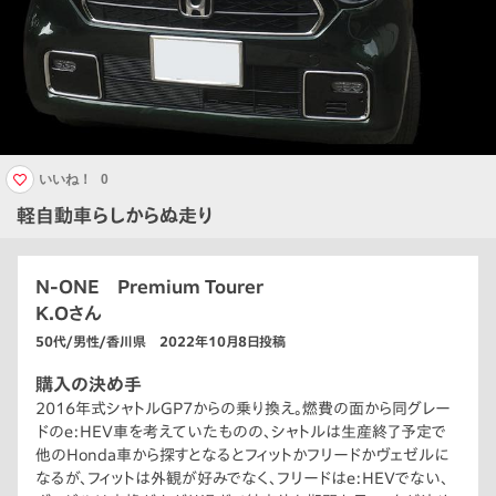
いいね！
0
軽自動車らしからぬ走り
N-ONE Premium Tourer
K.Oさん
50代/男性/香川県 2022年10月8日投稿
購入の決め手
2016年式シャトルGP7からの乗り換え。燃費の面から同グレー
ドのe:HEV車を考えていたものの、シャトルは生産終了予定で
他のHonda車から探すとなるとフィットかフリードかヴェゼルに
なるが、フィットは外観が好みでなく、フリードはe:HEVでない、