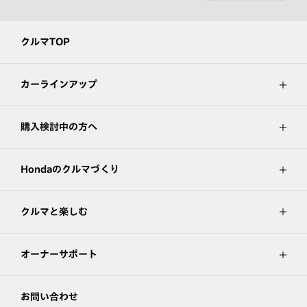
クルマTOP
カーラインアップ
購入検討中の方へ
Hondaのクルマづくり
クルマと楽しむ
オーナーサポート
お問い合わせ