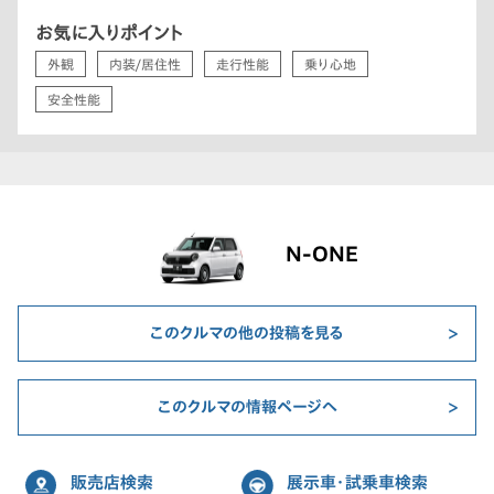
お気に入りポイント
外観
内装/居住性
走行性能
乗り心地
安全性能
N-ONE
このクルマの他の投稿を見る
このクルマの情報ページへ
販売店検索
展示車・試乗車検索