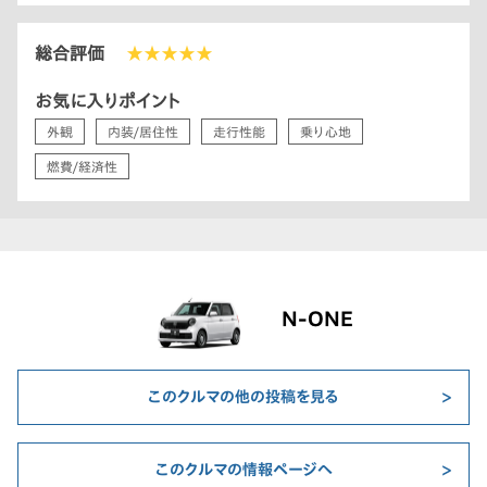
総合評価
★★★★★
お気に入りポイント
外観
内装/居住性
走行性能
乗り心地
燃費/経済性
N-ONE
このクルマの他の投稿を見る
このクルマの情報ページへ