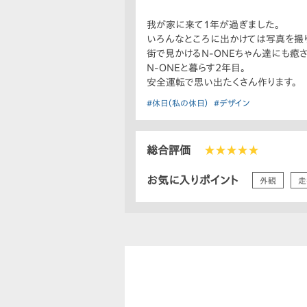
我が家に来て1年が過ぎました。
いろんなところに出かけては写真を撮り
街で見かけるN-ONEちゃん達にも癒
N-ONEと暮らす2年目。
安全運転で思い出たくさん作ります。
#休日（私の休日）
#デザイン
総合評価
★★★★★
お気に入りポイント
外観
走