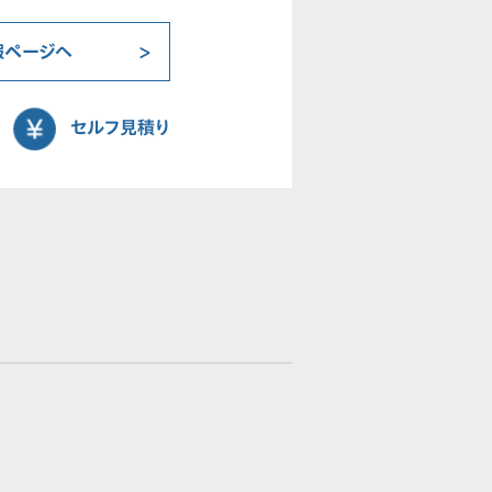
報ページへ
セルフ見積り