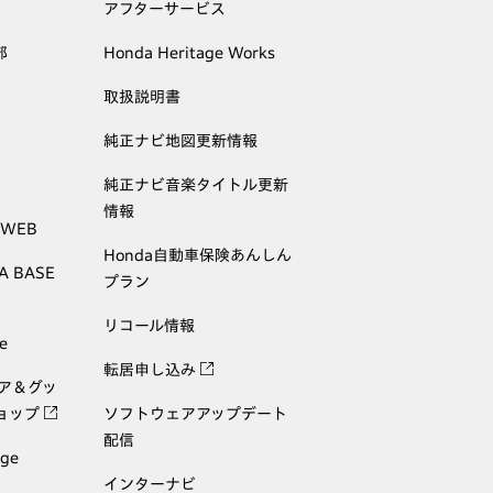
アフターサービス
部
Honda Heritage Works
取扱説明書
純正ナビ地図更新情報
純正ナビ音楽タイトル更新
情報
 WEB
Honda自動車保険あんしん
A BASE
プラン
リコール情報
e
転居申し込み
ェア＆グッ
ョップ
ソフトウェアアップデート
配信
age
インターナビ