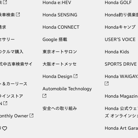
索
Honda e:HEV
Honda GOLF
乗車検索
Honda SENSING
Honda釣り倶楽
請求
Honda CONNECT
Hondaキャンプ
セサリー
Google 搭載
USER'S VOICE
のクルマ購入
東京オートサロン
Honda Kids
公式中古車検索サイ
大阪オートメッセ
SPORTS DRIVE
Honda Design
Honda WAIGAY
ト＆カーリース
Automobile Technology
ラインストア
Honda Magazin
ON
安全への取り組み
Honda 公式ウ
onthly Owner
ズ オンラインシ
り
Honda Art Gar