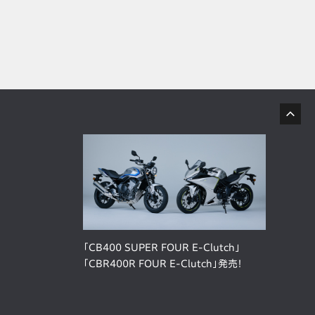
「CB400 SUPER FOUR E-Clutch」
「CBR400R FOUR E-Clutch」発売！