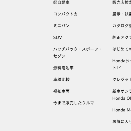
軽自動車
販売店検
コンパクトカー
展示・試
ミニバン
カタログ
SUV
純正アク
ハッチバック・スポーツ・
はじめて
セダン
Honda
燃料電池車
ト
車種比較
クレジッ
福祉車両
新車オン
Honda 
今まで販売したクルマ
Honda M
お気に入