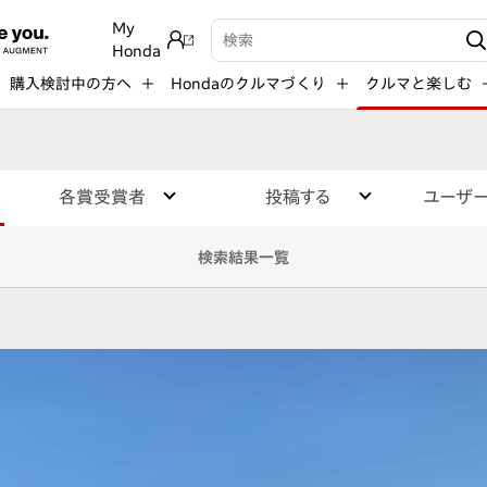
My
検索キーワード入力
Honda
購入検討中の方へ
Hondaのクルマづくり
クルマと楽しむ
各賞受賞者
投稿する
ユーザ
検索結果一覧