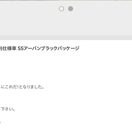
r 特別仕様車 SSアーバンブラックパッケージ
にこれだ！となりました。
て下さい。
。