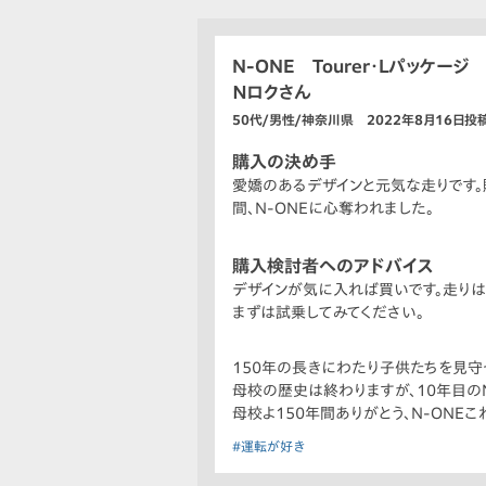
N-ONE Tourer・Lパッケージ
Ｎロクさん
50代/男性/神奈川県 2022年8月16日投
購入の決め手
愛嬌のあるデザインと元気な走りです。
間、N-ONEに心奪われました。
購入検討者へのアドバイス
デザインが気に入れば買いです。走りは
まずは試乗してみてください。
150年の長きにわたり子供たちを見守
母校の歴史は終わりますが、10年目の
母校よ150年間ありがとう、N-ONEこ
#運転が好き