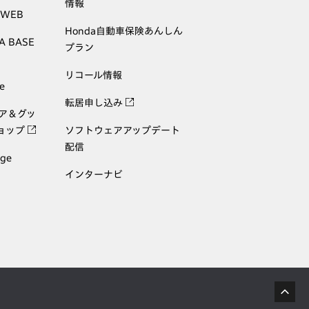
情報
 WEB
Honda自動車保険あんしん
A BASE
プラン
リコール情報
e
転居申し込み
ェア＆グッ
ョップ
ソフトウェアアップデート
配信
age
インターナビ