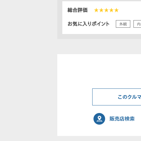
総合評価
★★★★★
お気に入りポイント
外観
内
このクル
販売店検索