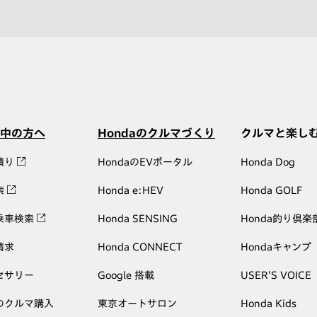
中の方へ
Hondaのクルマづくり
クルマと楽し
積り
HondaのEVポータル
Honda Dog
索
Honda e:HEV
Honda GOLF
乗車検索
Honda SENSING
Honda釣り倶楽
請求
Honda CONNECT
Hondaキャンプ
セサリー
Google 搭載
USER'S VOICE
のクルマ購入
東京オートサロン
Honda Kids