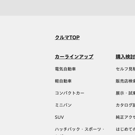
クルマTOP
カーラインアップ
購入検討
電気自動車
セルフ見
軽自動車
販売店検
コンパクトカー
展示・試
ミニバン
カタログ
SUV
純正アク
ハッチバック・スポーツ・
はじめて