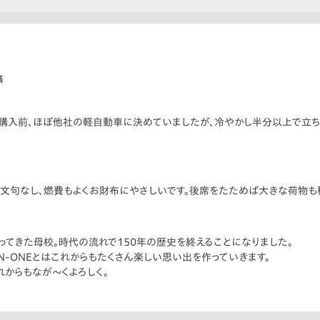
稿
購入前、ほぼ他社の軽自動車に決めていましたが、冷やかし半分以上で立ち寄っ
文句なし、燃費もよくお財布にやさしいです。後席をたためば大きな荷物も
ってきた母校。時代の流れで150年の歴史を終えることになりました。
N-ONEとはこれからもたくさん楽しい思い出を作っていきます。
れからもなが〜くよろしく。