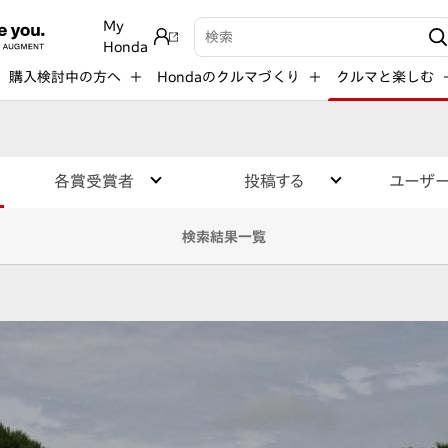
My
検索キーワード入力
Honda
購入検討中の方へ
Hondaのクルマづくり
クルマと楽しむ
各賞受賞者
投稿する
ユーザ
検索結果一覧