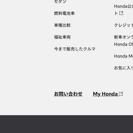
セダン
Honda
燃料電池車
ト
車種比較
クレジッ
福祉車両
新車オン
Honda 
今まで販売したクルマ
Honda M
お気に入
お問い合わせ
My Honda