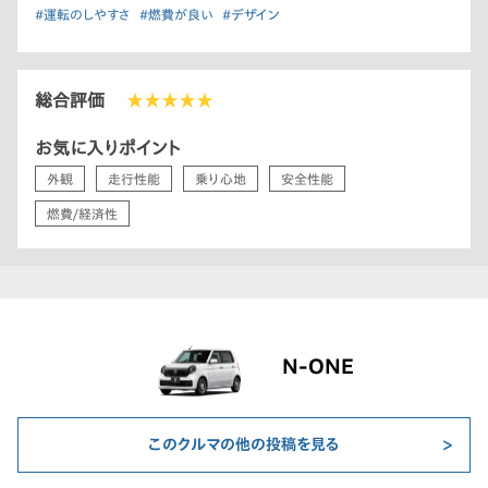
#運転のしやすさ
#燃費が良い
#デザイン
総合評価
★★★★★
お気に入りポイント
外観
走行性能
乗り心地
安全性能
燃費/経済性
N-ONE
このクルマの他の投稿を見る