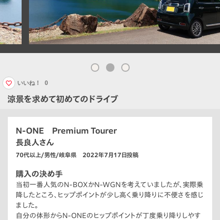
いいね！
0
涼景を求めて初めてのドライブ
N-ONE Premium Tourer
長良人さん
70代以上/男性/岐阜県 2022年7月17日投稿
購入の決め手
当初一番人気のN-BOXかN-WGNを考えていましたが、実際乗
降したところ、ヒップポイントが少し高く乗り降りに不便さを感じ
ました。
自分の体形からN-ONEのヒップポイントが丁度乗り降りしやす