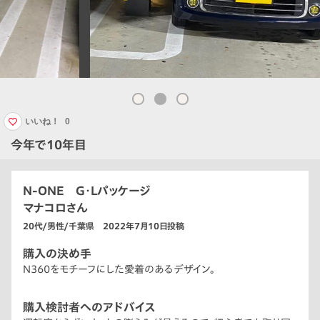
いいね！
0
今年で10年目
N-ONE G・Lパッケージ
マナコロさん
20代/男性/千葉県 2022年7月10日投稿
購入の決め手
N360をモチーフにした愛着のあるデザイン。
購入検討者へのアドバイス